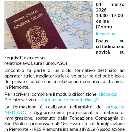
04 marzo
2026
14.30 - 17.00
online
(Zoom)
locandina
Focus su
cittadinanza:
novità su
requisiti e accesso
relatrice avv. Laura Furno, ASGI
L’incontro fa parte di un ciclo formativo destinato ad
operatori/trici, mediatori/trici e volontari/e del pubblico e
del privato sociale che si relazionano con utenza straniera
in Piemonte.
Per iscriversi compilare il modulo di iscrizione:
clicca qui
Per info scrivere a
formazione.piemonte@asgi.it
La formazione è realizzata nell’ambito del
progetto
MEDIATO
- Aggiornamenti professionali in materia di
immigrazione, sostenuto dalla Fondazione Compagnia di
San Paolo e promossa dall'Osservatorio sull'Immigrazione
in Piemonte - IRES Piemonte insieme all'ASGI (Associazione