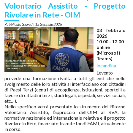
Volontario Assistito - Progetto
Rivolare in Rete - OIM
Giovedì, 15 Gennaio 2026
03 febbraio
2026
10.00 - 12.00
online
(Microsoft
Teams)
locandina
L’evento
prevede una formazione rivolta a tutti gli enti che nello
svolgimento delle loro attività si interfacciano con cittadini
di Paesi Terzi (centri di accoglienza, istituzioni, sportelli a
favore di cittadini terzi, studi legali, ospedali, servizi sociali,
etc…).
Nello specifico verrà presentato lo strumento del Ritorno
Volontario Assistito, l’approccio dell’OIM al RVA, la
normativa nazionale ed internazionale relativa e il progetto
Rivolare in Rete, finanziato tramite fondi FAMI, attualmente
in corso.