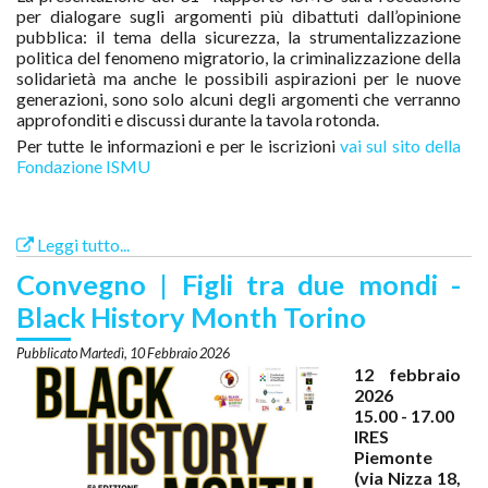
per dialogare sugli argomenti più dibattuti dall’opinione
pubblica: il tema della sicurezza, la strumentalizzazione
politica del fenomeno migratorio, la criminalizzazione della
solidarietà ma anche le possibili aspirazioni per le nuove
generazioni, sono solo alcuni degli argomenti che verranno
approfonditi e discussi durante la tavola rotonda.
Per tutte le informazioni e per le iscrizioni
vai sul sito della
Fondazione ISMU
Leggi tutto...
Convegno | Figli tra due mondi -
Black History Month Torino
Martedì, 10 Febbraio 2026
12 febbraio
2026
15.00 - 17.00
IRES
Piemonte
(via Nizza 18,