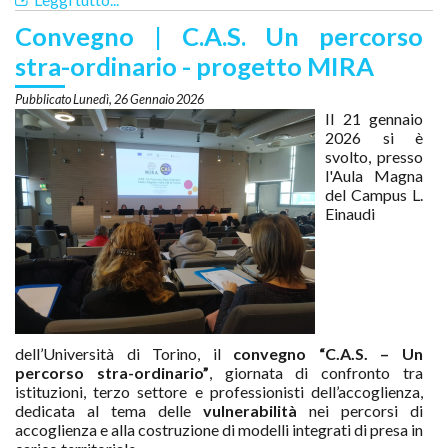
Convegno | C.A.S. Un percorso
stra-ordinario - progetto MIRA
Lunedì, 26 Gennaio 2026
Il 21 gennaio
2026 si è
svolto, presso
l'Aula Magna
del Campus L.
Einaudi
dell’Università di Torino, il
convegno “C.A.S. – Un
percorso stra-ordinario”
, giornata di confronto tra
istituzioni, terzo settore e professionisti dell’accoglienza,
dedicata al tema delle
vulnerabilità
nei percorsi di
accoglienza e alla costruzione di modelli integrati di presa in