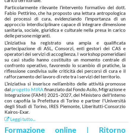
carico territoriale.
Particolarmente rilevante l’intervento formativo del dott.
Fabio Pettirino, che ha proposto una lettura antropologica
dei processi di cura, evidenziando l’importanza di un
approccio interdisciplinare capace di integrare dimensione
sanitaria, sociale, giuridica e culturale nella presa in carico
delle persone migranti.
L’iniziativa ha registrato una ampia e qualificata
partecipazione di ASL, Consorzi, enti gestori dei CAS e
operatori dei servizi di accoglienza. I workshop pomeridiani
su casi studio hanno costituito un momento centrale di
confronto operativo, favorendo lo scambio di pratiche, la
riflessione condivisa sulle criticità dei percorsi di cura e il
rafforzamento del lavoro di rete tra i servizi del territorio.
L’iniziativa si inserisce nell’ambito delle attività promosse
dal
progetto MIRA
finanziato dal Fondo Asilo, Migrazione e
Integrazione (FAMI) 2021–2027, del Ministero dell'Interno
con capofila la Prefettura di Torino e partner l'Università
degli Studi di Torino, IRES Piemonte, Liberitutti-Consorzio
Kairos-Exar.
Leggi tutto...
Formazione online | Ritorno