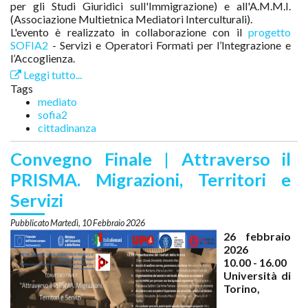
per gli Studi Giuridici sull'Immigrazione) e all'A.M.M.I.
(Associazione Multietnica Mediatori Interculturali).
L'evento è realizzato in collaborazione con il
progetto
SOFIA2
- Servizi e Operatori Formati per l’Integrazione e
l’Accoglienza.
Leggi tutto...
Tags
mediato
sofia2
cittadinanza
Convegno Finale | Attraverso il
PRISMA. Migrazioni, Territori e
Servizi
Martedì, 10 Febbraio 2026
26 febbraio
2026
10.00 - 16.00
Università di
Torino,