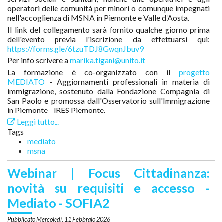
operatori delle comunità per minori o comunque impegnati
nell'accoglienza di MSNA in Piemonte e Valle d'Aosta.
Il link del collegamento sarà fornito qualche giorno prima
dell'evento previa l'iscrizione da effettuarsi qui:
https://forms.gle/6tzuTDJ8GwqnJbuv9
Per info scrivere a
marika.tigani@unito.it
La formazione è co-organizzato con il
progetto
MEDIATO
- Aggiornamenti professionali in materia di
immigrazione, sostenuto dalla Fondazione Compagnia di
San Paolo e promossa dall'Osservatorio sull'Immigrazione
in Piemonte - IRES Piemonte.
Leggi tutto...
Tags
mediato
msna
Webinar | Focus Cittadinanza:
novità su requisiti e accesso -
Mediato - SOFIA2
Mercoledì, 11 Febbraio 2026