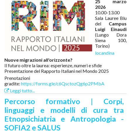
25 marzo
2026
10.00-13.00
Sala Lauree Blu
del
Campus
Luigi Einaudi
(Lungo Dora
Siena 100,
Torino)
locandina
Nuove migrazioni all'orizzonte?
Il futuro oltre la laurea: esperienze, numeri e sfide
Presentazione del Rapporto Italiani nel Mondo 2025
Prenotazioni
gradite:
https://forms.gle/c6QsctozQg6p2PMbA
Leggi tutto...
Percorso formativo | Corpi,
linguaggi e modelli di cura tra
Etnopsichiatria e Antropologia -
SOFIA2 e SALUS