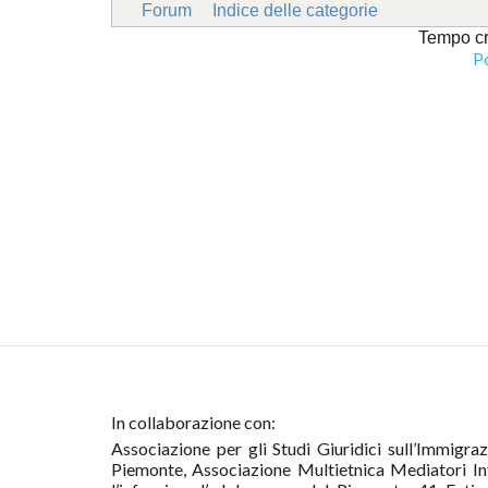
Forum
Indice delle categorie
Tempo cr
P
In collaborazione con:
Associazione per gli Studi Giuridici sull’Immigr
Piemonte, Associazione Multietnica Mediatori Int