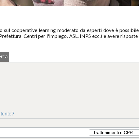
o sul cooperative learning moderato da esperti dove è possibile 
 Prefettura, Centri per l'Impiego, ASL, INPS ecc.) e avere risposte 
erca
utente?