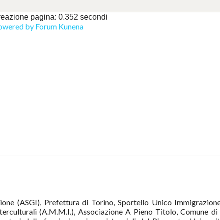
eazione pagina: 0.352 secondi
owered by
Forum Kunena
azione (ASGI), Prefettura di Torino, Sportello Unico Immigrazi
erculturali (A.M.M.I.), Associazione A Pieno Titolo, Comune di 