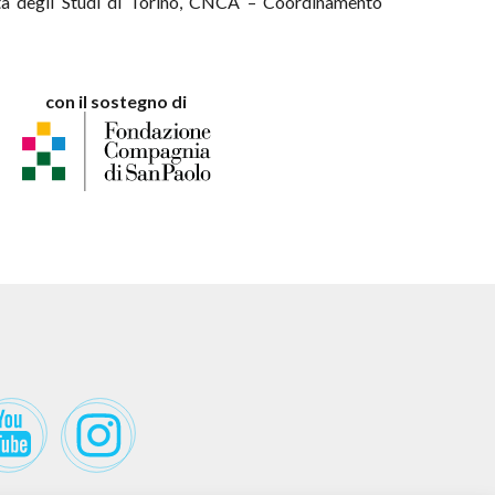
rsità degli Studi di Torino, CNCA – Coordinamento
con il sostegno di