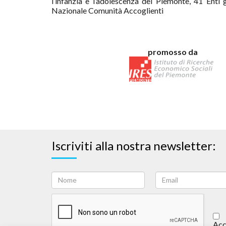
l’infanzia e l’adolescenza del Piemonte, 41 Enti
Nazionale Comunità Accoglienti
promosso da
Iscriviti alla nostra newsletter:
Acc