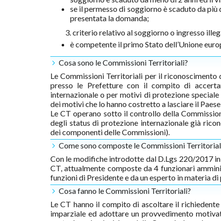
se il permesso di soggiorno è scaduto da più d
presentata la domanda;
3. criterio relativo al soggiorno o ingresso illeg
è competente il primo Stato dell’Unione europe
Cosa sono le Commissioni Territoriali?
Le Commissioni Territoriali per il riconoscimento
presso le Prefetture con il compito di accertar
internazionale o per motivi di protezione speciale 
dei motivi che lo hanno costretto a lasciare il Paese
Le CT operano sotto il controllo della Commissio
degli status di protezione internazionale già ri
dei componenti delle Commissioni).
Come sono composte le Commissioni Territorial
Con le modifiche introdotte dal D.Lgs 220/2017 in
CT, attualmente composte da 4 funzionari amministr
funzioni di Presidente e da un esperto in materia d
Cosa fanno le Commissioni Territoriali?
Le CT hanno il compito di ascoltare il richiedente
imparziale ed adottare un provvedimento motivato 