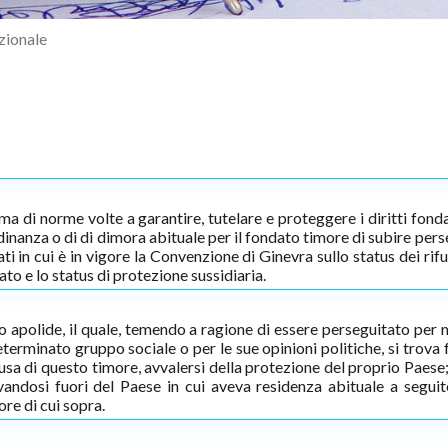
zionale
ma di norme volte a garantire, tutelare e proteggere i diritti fond
dinanza o di di dimora abituale per il fondato timore di subire per
ati in cui è in vigore la Convenzione di Ginevra sullo status dei rifu
ato e lo status di protezione sussidiaria.
 o apolide, il quale, temendo a ragione di essere perseguitato per 
terminato gruppo sociale o per le sue opinioni politiche, si trova 
ausa di questo timore, avvalersi della protezione del proprio Paese
andosi fuori del Paese in cui aveva residenza abituale a seguito
ore di cui sopra.