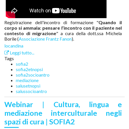
Registrazione dell'incontro di formazione "
Quando il
corpo si ammala: pensare l’incontro con il paziente nel
contesto di migrazione
" a cura della dott.ssa Michela
Borile (
Associazione Frantz Fanon
).
locandina
Leggi tutto...
Tags
sofia2
sofia2etnopsi
sofia2socioantro
mediazione
salusetnopsi
salussocioantro
Webinar | Cultura, lingua e
mediazione interculturale negli
spazi di cura | SOFIA2