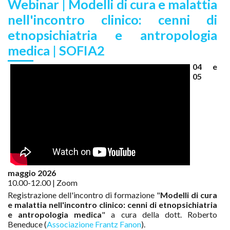
Webinar | Modelli di cura e malattia
nell'incontro clinico: cenni di
etnopsichiatria e antropologia
medica | SOFIA2
04 e
05
maggio 2026
10.00-12.00 | Zoom
Registrazione dell'incontro di formazione "
Modelli di cura
e malattia nell'incontro clinico:
cenni di etnopsichiatria
e antropologia medica
" a cura della dott. Roberto
Beneduce (
Associazione Frantz Fanon
).