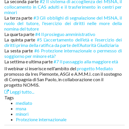
La seconda parte
#2 Il sistema di accoglienza dei MSNA, il
collocamento in CAS adulti e il trasferimento in centri per
minori
La terza parte
#3 Gli obblighi di segnalazione del MSNA, il
ruolo del tutore, l'esercizio dei diritti nelle more della
nomina del tutore
La quarta parte
#4 Il prosieguo amministrativo
La quinta parte
#5 L’accertamento dell’età e l’esercizio dei
diritti prima della ratifica da parte dell’Autorità Giudiziaria
La sesta parte
#6 Protezione internazionale o permesso di
soggiorno per minore età?
La settima e ultima parte
#7 Il passaggio alla maggiore età
Il webinar si inserisce nell'ambito del
progetto Mediato
promosso da Ires Piemonte, ASGI e A.M.M.I. con il sostegno
di Compagnia di San Paolo, in collaborazione con il
progetto NOMiS.
Leggi tutto...
Tags
mediato
msna
minori
Protezione internazionale