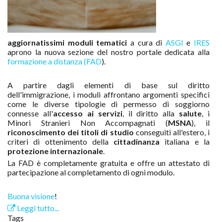
aggiornatissimi moduli tematici
a cura di
ASGI
e
IRES
aprono la nuova sezione del nostro portale dedicata alla
formazione a distanza (FAD
).
A partire dagli elementi di base sul diritto
dell'immigrazione, i moduli affrontano argomenti specifici
come le diverse tipologie di permesso di soggiorno
connesse all'
accesso ai servizi
, il diritto alla
salute
, i
Minori Stranieri Non Accompagnati (
MSNA
), il
riconoscimento dei titoli di studio
conseguiti all'estero, i
criteri di ottenimento della
cittadinanza
italiana e la
protezione internazionale
.
La FAD è completamente gratuita e offre un attestato di
partecipazione al completamento di ogni modulo.
Buona visione
!
Leggi tutto...
Tags