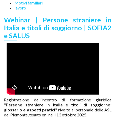
Motivi familiari
lavoro
Webinar | Persone straniere in
Italia e titoli di soggiorno | SOFIA2
e SALUS
Registrazione dell'incontro di formazione giuridica
"
Persone straniere in Italia e titoli di soggiorno:
glossario e aspetti pratici
" rivolto al personale delle ASL
del Piemonte, tenuto online il 13 ottobre 2025.