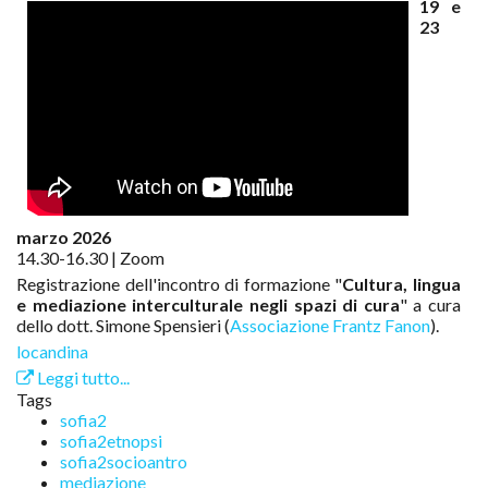
19 e
23
marzo 2026
14.30-16.30 | Zoom
Registrazione dell'incontro di formazione "
Cultura, lingua
e mediazione interculturale negli spazi di cura
" a cura
dello dott. Simone Spensieri (
Associazione Frantz Fanon
).
locandina
Leggi tutto...
Tags
sofia2
sofia2etnopsi
sofia2socioantro
mediazione