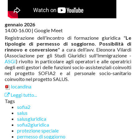
gennaio 2026
14.00-16.00 | Google Meet
Registrazione dell'incontro di formazione giuridica "
Le
tipologie di permesso di soggiorno. Possibilità di
rinnovo e conversione
" a cura dell'avv. Eleonora Vilardi
(Associazione per gli Studi Giuridici sull'Immigrazione -
ASGI
)
rivolto in particolare agli operatori e alle operatrici
degli enti gestori delle funzioni socio-assistenziali coinvolti
nel progetto SOFIA2 e al personale socio-sanitario
coinvolto nel progetto SALUS
.
locandina
Leggi tutto...
Tags
sofia2
salus
salusgiuridica
sofia2giuridica
protezione speciale
permesso di soggiorno