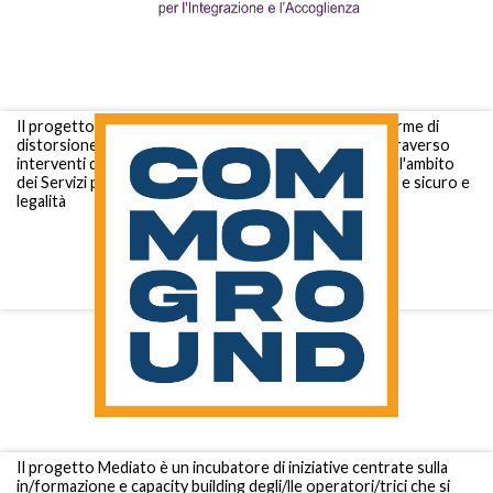
Il progetto si propone di prevenire e contrastare le forme di
distorsione del mercato del lavoro in tutti i settori, attraverso
interventi di protezione sociale e inteventi attivabili nell'ambito
dei Servizi per il lavoro, promuovendo lavoro dignitoso e sicuro e
legalità
Il progetto Mediato è un incubatore di iniziative centrate sulla
in/formazione e capacity building degli/lle operatori/trici che si