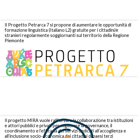
Il Progetto Petrarca 7 si propone di aumentare le opportunità di
formazione linguistica (Italiano L2) gratuite per i cittadini/e
stranieri regolarmente soggiornanti sul territorio della Regione
Piemonte
Il progetto MIRA vuole rafforzare la collaborazione tra istituzioni
e attori pubblici e privati per migliorare la governance, il
coordinamento e l’efficacia dei servizi dedicati all’accoglienza e
all’inclusione socio-economica dei cittadini di paesi terzi