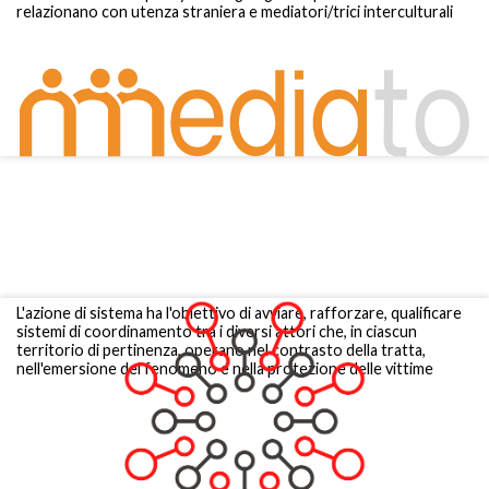
relazionano con utenza straniera e mediatori/trici interculturali
L'azione di sistema ha l'obiettivo di avviare, rafforzare, qualificare
sistemi di coordinamento tra i diversi attori che, in ciascun
territorio di pertinenza, operano nel contrasto della tratta,
nell'emersione del fenomeno e nella protezione delle vittime