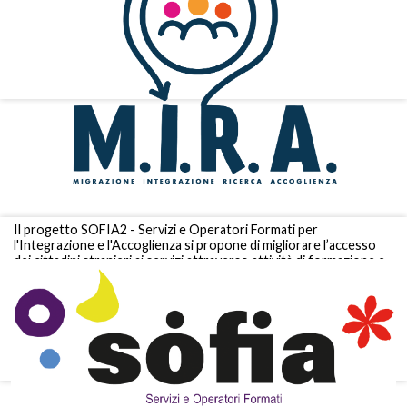
Il progetto SOFIA2 - Servizi e Operatori Formati per
l'Integrazione e l'Accoglienza si propone di migliorare l’accesso
dei cittadini stranieri ai servizi attraverso attività di formazione e
sensibilizzazione degli operatori