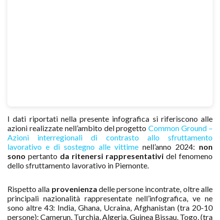
I dati riportati nella presente infografica si riferiscono alle
azioni realizzate nell’ambito del progetto
Common Ground –
Azioni interregionali di contrasto allo sfruttamento
lavorativo e di sostegno alle vittime
nell’anno 2024:
non
sono
pertanto
da ritenersi rappresentativi
del fenomeno
dello sfruttamento lavorativo in Piemonte.
Rispetto alla
provenienza
delle persone incontrate, oltre alle
principali nazionalità rappresentate nell’infografica, ve ne
sono altre 43: India, Ghana, Ucraina, Afghanistan (tra 20-10
persone); Camerun, Turchia, Algeria, Guinea Bissau, Togo, (tra