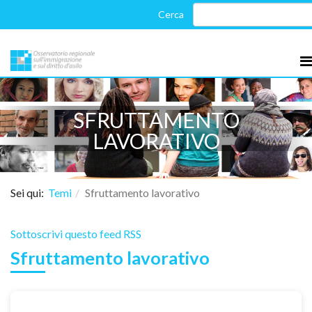
SFRUTTAMENTO
LAVORATIVO
Sei qui:
Temi
Sfruttamento lavorativo
Sottoscrivi questo feed RSS
Sfruttamento lavorativo