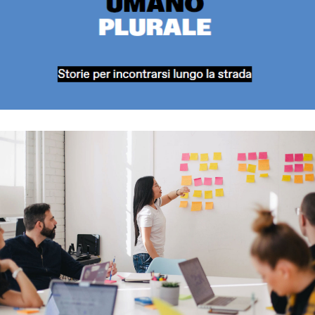
Formazione
Percorsi formativi, di analisi e supervisione di casi specifici in
ambito socio-antropologico, giuridico ed etnopsichiatrico, sia in
sessioni plenarie e piccoli gruppi, sia di tipo sperimentale
Approfondisci