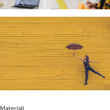
Summer School
Il futuro delle migrazioni e le prospettive dei territori: tre giorni di
confronto tra referenti dei servizi il 15, 16 e 17 giugno 2022
Approfondisci
Materiali