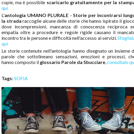
copie, ma è possibile
scaricarlo gratuitamente per la stamp
qui
L'
antologia UMANO PLURALE - Storie per incontrarsi lung
la strada
raccoglie alcune delle storie che hanno ispirato il gioco
dove incomprensioni, mancanza di conoscenza reciproca e
empatia oltre a procedure e regole rigide causano il mancat
incontro tra le persone e difficoltà nell'accesso ai servizi.
Sfoglial
qui
Le storie contenute nell'antologia hanno disegnato un insieme d
parole che sottolineano sensazioni, emozioni e processi, ch
hanno composto il
glossario Parole da Sbucciare
,
consultalo qu
Tags:
SOFIA