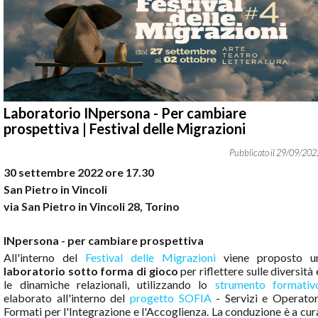
Laboratorio INpersona - Per cambiare
prospettiva | Festival delle Migrazioni
29
/
09
/
202
30 settembre 2022 ore 17.30
San Pietro in Vincoli
via San Pietro in Vincoli 28, Torino
INpersona - per cambiare prospettiva
All'interno del
Festival delle Migrazioni
viene proposto u
laboratorio sotto forma di gioco
per riflettere sulle diversità 
le dinamiche relazionali, utilizzando lo
strumento formativ
elaborato all'interno del
progetto SOFIA
- Servizi e Operator
Formati per l'Integrazione e l'Accoglienza. La conduzione è a cur