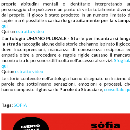
proprie abitudini mentali e identitarie interpretando u
personaggio che può avere un punto di vista totalmente divers
dal proprio. Il gioco è stato prodotto in un numero limitato d
copie, ma è possibile
scaricarlo gratuitamente per la stamp
qui
Qui un
estratto video
L'
antologia UMANO PLURALE - Storie per incontrarsi lung
la strada
raccoglie alcune delle storie che hanno ispirato il gioco
dove incomprensioni, mancanza di conoscenza reciproca e
empatia oltre a procedure e regole rigide causano il mancat
incontro tra le persone e difficoltà nell'accesso ai servizi.
Sfoglial
qui
Qui un
estratto video
Le storie contenute nell'antologia hanno disegnato un insieme d
parole che sottolineano sensazioni, emozioni e processi, ch
hanno composto il
glossario Parole da Sbucciare
,
consultalo qu
Tags:
SOFIA