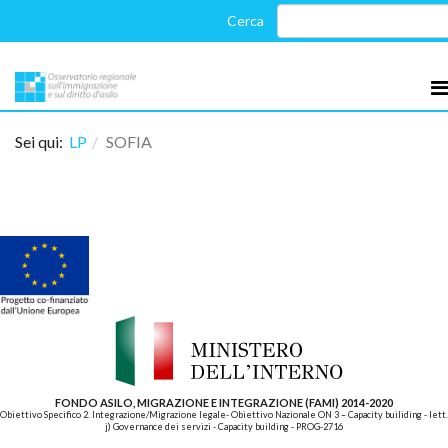
Sei qui:
LP
SOFIA
FONDO ASILO, MIGRAZIONE E INTEGRAZIONE (FAMI) 2014-2020
Obiettivo Specifico 2. Integrazione/Migrazione legale- Obiettivo Nazionale ON 3 – Capacity builiding - lett.
j) Governance dei servizi - Capacity building - PROG-2716