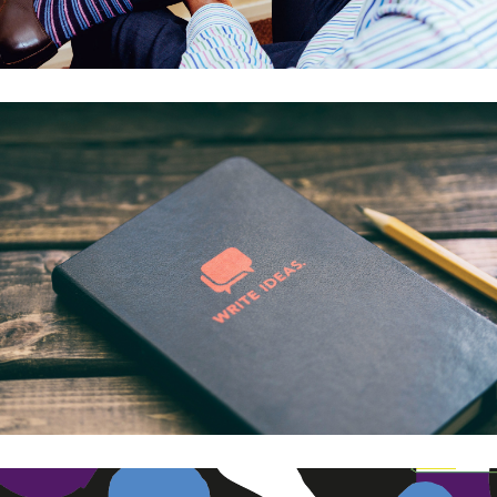
Sperimentare buone pratiche tra servizi
Ricerca, analisi e sperimentazione di buone pratiche di gestione di
servizi che vedono l'attivazione di collaborazioni interistituzionali
per rispondere ai bisogni dei cittadini stranieri.
Approfondisci
Gioco IN PERSONA