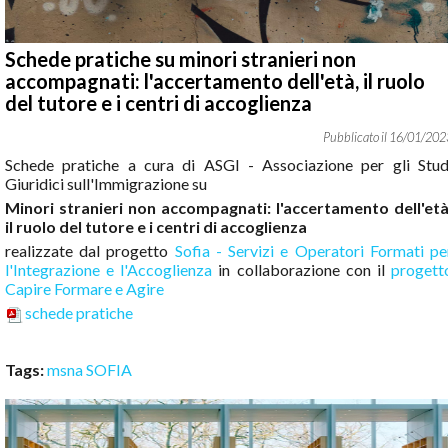
Schede pratiche su minori stranieri non
accompagnati: l'accertamento dell'età, il ruolo
del tutore e i centri di accoglienza
16
/
01
/
202
Schede pratiche a cura di ASGI - Associazione per gli Stud
Giuridici sull'Immigrazione su
Minori stranieri non accompagnati: l'accertamento dell'età
il ruolo del tutore e i centri di accoglienza
realizzate dal progetto
Sofia - Servizi e Operatori Formati pe
l'Integrazione e l'Accoglienza
in collaborazione con il
progett
Capire Formare e Agire
schede pratiche
Tags:
msna
SOFIA