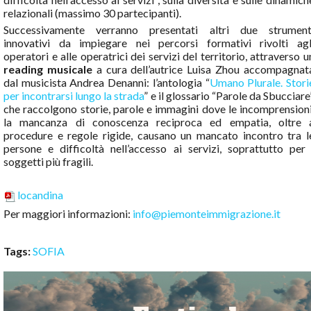
relazionali (massimo 30 partecipanti).
Successivamente verranno presentati altri due strument
innovativi da impiegare nei percorsi formativi rivolti agl
operatori e alle operatrici dei servizi del territorio, attraverso u
reading musicale
a cura dell’autrice Luisa Zhou accompagnat
dal musicista Andrea Denanni: l’antologia “
Umano Plurale. Stori
per incontrarsi lungo la strada
” e il glossario “Parole da Sbucciare”
che raccolgono storie, parole e immagini dove le incomprensioni
la mancanza di conoscenza reciproca ed empatia, oltre 
procedure e regole rigide, causano un mancato incontro tra l
persone e difficoltà nell’accesso ai servizi, soprattutto per 
soggetti più fragili.
locandina
Per maggiori informazioni:
info@piemonteimmigrazione.it
Tags:
SOFIA