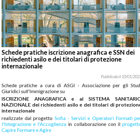
Schede pratiche iscrizione anagrafica e SSN dei
richiedenti asilo e dei titolari di protezione
internazionale
10
/
01
/
202
Schede pratiche a cura di ASGI - Associazione per gli Stud
Giuridici sull'Immigrazione su
ISCRIZIONE ANAGRAFICA e al SISTEMA SANITARI
NAZIONALE dei richiedenti asilo e dei titolari di protezion
internazionale
realizzate dal progetto
Sofia - Servizi e Operatori Formati pe
l'Integrazione e l'Accoglienza
in collaborazione con il
progett
Capire Formare e Agire