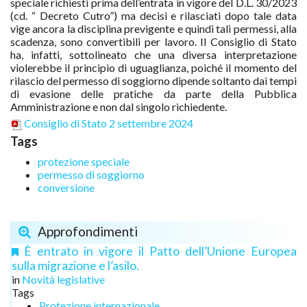
speciale richiesti prima dell’entrata in vigore del D.L. 30/2023
(cd. “ Decreto Cutro”) ma decisi e rilasciati dopo tale data
vige ancora la disciplina previgente e quindi tali permessi, alla
scadenza, sono convertibili per lavoro. Il Consiglio di Stato
ha, infatti, sottolineato che una diversa interpretazione
violerebbe il principio di uguaglianza, poiché il momento del
rilascio del permesso di soggiorno dipende soltanto dai tempi
di evasione delle pratiche da parte della Pubblica
Amministrazione e non dal singolo richiedente.
Consiglio di Stato 2 settembre 2024
Tags
protezione speciale
permesso di soggiorno
conversione
Approfondimenti
È entrato in vigore il Patto dell’Unione Europea
sulla migrazione e l’asilo.
in
Novità legislative
Tags
Protezione internazionale