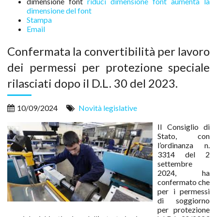
dimensione font
riduci dimensione font
aumenta la
dimensione del font
Stampa
Email
Confermata la convertibilità per lavoro
dei permessi per protezione speciale
rilasciati dopo il D.L. 30 del 2023.
10/09/2024
Novità legislative
Il Consiglio di
Stato, con
l’ordinanza n.
3314 del 2
settembre
2024, ha
confermato che
per i permessi
di soggiorno
per protezione