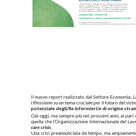
Il nuovo report
realizzato dal Settore Economia,
riflessione su un tema cruciale per il futuro del sist
potenziale degli/lle infermieri/e di origine stra
Già oggi, ma sempre più nei prossimi anni, al pari di
quella che l’Organizzazione Internazionale del La
care crisis
.
Una crisi preannunciata da tempo, ma ampiamente s