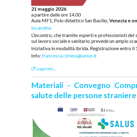
21 maggio 2026
a partire dalle ore 14.00
Aula MF1, Polo didattico San Basilio,
Venezia e on
locandina
L’incontro, che tramite esperti e professionisti de
sul lavoro sociale e sanitario, prevede un ampio sca
Iniziativa in modalità ibrida. Registrazione entro i
Info:
francesca.cimino@unive.it
Leggi tutto...
Materiali - Convegno Compre
salute delle persone stranier