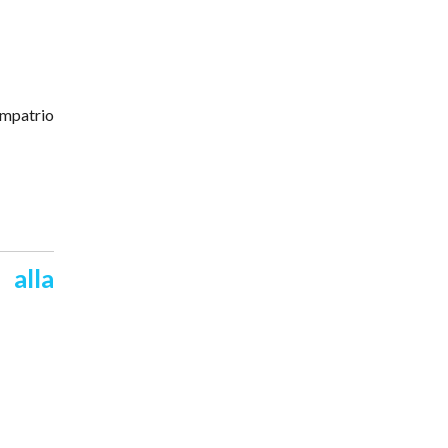
impatrio
 alla