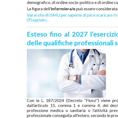
demografico, di ordine socio-politico e di ordine cu
La figura dell’
infermiera/e
può essere considerata p
Vai al sito di ISMU per saperne di più e scaricare il
Leggi tutto...
Esteso fino al 2027 l’eserci
delle qualifiche professionali 
Con la L. 187/2024 (Decreto “Flussi”) viene 
dall’articolo 15, comma 1 e comma 4, del decr
professione medica o sanitaria o l'attività prev
professionale conseguita all'estero, secondo le proc