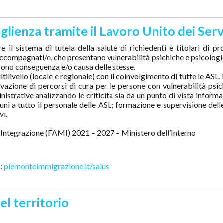
glienza tramite il Lavoro Unito dei Serv
 il sistema di tutela della salute di richiedenti e titolari di pr
n accompagnati/e, che presentano vulnerabilità psichiche e psicolog
sono conseguenza e/o causa delle stesse.
tilivello (locale e regionale) con il coinvolgimento di tutte le ASL
vazione di percorsi di cura per le persone con vulnerabilità psic
strative analizzando le criticità sia da un punto di vista informa
ni a tutto il personale delle ASL; formazione e supervisione dell
vi.
 Integrazione (FAMI) 2021 – 2027 – Ministero dell’Interno
a:
piemonteimmigrazione.it/salus
el territorio