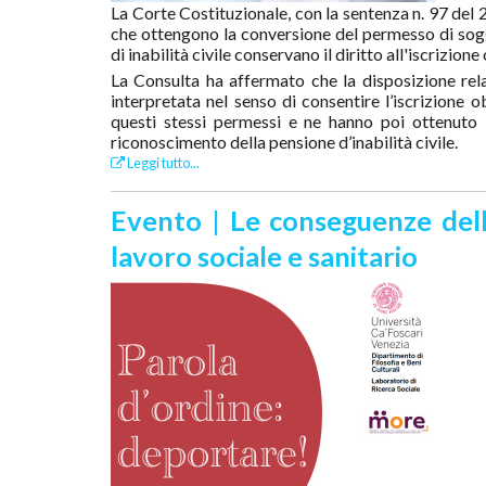
La Corte Costituzionale, con la sentenza n. 97 del 
che ottengono la conversione del permesso di sogg
di inabilità civile conservano il diritto all'iscrizio
La Consulta ha affermato che la disposizione rela
interpretata nel senso di consentire l’iscrizione 
questi stessi permessi e ne hanno poi ottenuto l
riconoscimento della pensione d’inabilità civile.
Leggi tutto...
Evento | Le conseguenze dell
lavoro sociale e sanitario