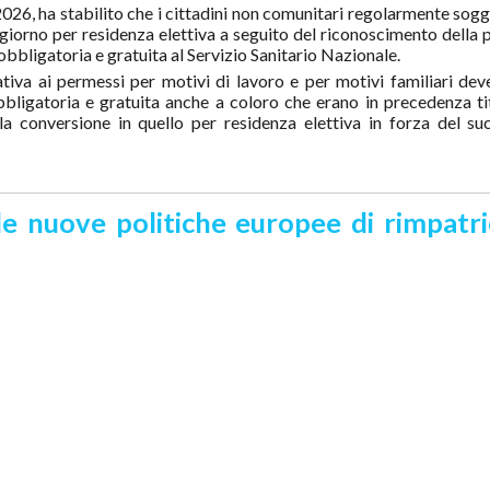
2026, ha stabilito che i cittadini non comunitari regolarmente sogg
iorno per residenza elettiva a seguito del riconoscimento della 
ne obbligatoria e gratuita al Servizio Sanitario Nazionale.
tiva ai permessi per motivi di lavoro e per motivi familiari dev
obbligatoria e gratuita anche a coloro che erano in precedenza tit
a conversione in quello per residenza elettiva in forza del su
e nuove politiche europee di rimpatri