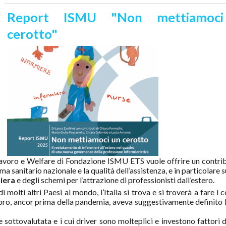
Report ISMU "Non mettiamoc
cerotto"
 Lavoro e Welfare di Fondazione ISMU
ETS vuole offrire un contrib
ema sanitario nazionale e la qualità dell’assistenza, e in particolare 
niera
e degli schemi per l’attrazione di professionisti dall’estero.
 molti altri Paesi al mondo, l’Italia si trova e si troverà a fare i 
voro, ancor prima della pandemia, aveva suggestivamente definito 
ottovalutata e i cui driver sono molteplici e investono fattori d