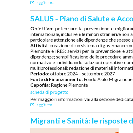
Leggi tutto...
SALUS - Piano di Salute e Acco
Obiettivo
: potenziare la prevenzione e migliorare
internazionale, inclusi/e i/le minori stranieri/e no
particolare attenzione alle dipendenze che spesso 
Attività
: creazione di un sistema di governance mul
Piemonte e IRES; servizi per la prevenzione e atti
dipendenze; semplificazione delle procedure ammini
normativo e individuando soluzioni operative comu
multiprofessionali; redazione di materiali informati
Periodo
: ottobre 2024 – settembre 2027
Fonte di Finanziamento
: Fondo Asilo Migrazione
Capofila
: Regione Piemonte
scheda di progetto
Per maggiori informazioni vai alla sezione dedicat
Leggi tutto...
Migranti e Sanità: le risposte d