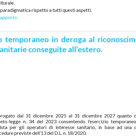
lturale.
aradigmatica rispetto a tutti questi aspetti.
 rapporto
zio temporaneo in deroga al riconosci
sanitarie conseguite all’estero.
prorogato dal 31 dicembre 2025 al 31 dicembre 2027 quanto d
eto-legge n. 34 del 2023 consentendo l’esercizio temporane
ista per gli operatori di interesse sanitario, in base ad una q
edure previste dell’13 del D.L. n. 18/2020.