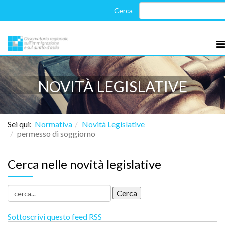
NOVITÀ LEGISLATIVE
Sei qui:
Normativa
Novità Legislative
permesso di soggiorno
Cerca nelle novità legislative
Sottoscrivi questo feed RSS