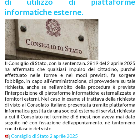
di utilizzo di piattaforme
informatiche esterne.
Il Consiglio di Stato, con la sentenza n. 2819 del 2 aprile 2025
ha affermato che qualsiasi impulso del cittadino, purché
effettuato nelle forme e nei modi previsti, fa sorgere
l’obbligo, in capo all’Amministrazione, di provvedere su tale
richiesta, anche se nell’ambito della procedura è prevista
l’interposizione di piattaforme informatiche esternalizzate a
fornitori esterni. Nel caso in esame si trattava della richiesta
di visto al Consolato italiano presentata tramite piattaforma
informatica gestita da una società esterna di servizi, richiesta
a cui il Consolato nel termine di 6 mesi, non aveva mai dato
seguito né con fissazione dell’appuntamento, né tantomeno
con il rilascio del visto.
Consiglio di Stato 2 aprile 2025