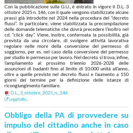
Con la pubblicazione sulla G.U., è entrato in vigore il D.L. 3
ottobre 2025 n. 146, con il quale vengono stabilizzate alcune
prassi già introdotte nel 2024 nella procedura del “decreto
flussi”. In particolare, viene stabilizzata la precompilazione
delle domande telematiche che dovrà precedere l’inoltro nel
cd. “click day”. Viene, inoltre, confermata la possibilità, già
prevista da una circolare, di svolgere attività lavorativa
regolare nelle more della conversione del permesso di
soggiorno, per es. nel caso della conversione del permesso
per studio in permesso per lavoro. Nel decreto si trova, infine,
l’ampliamento al prossimo triennio 2026-2028 delle
assunzioni di badanti fino al limite di 10.000 unità all’anno,
oltre a quelle previste nel decreto flussi e l’aumento a 150
giorni del termine per la definizione delle istanze di
ricongiungimento familiare.
D.L._3_ottobre_2025_n._146
Leggi tutto...
Obbligo della PA di provvedere su
impulso del cittadino anche in caso