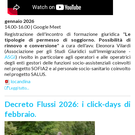
gennaio 2026
14.00-16.00 | Google Meet
Registrazione dell'incontro di formazione giuridica "
Le
tipologie di permesso di soggiorno. Possibilità di
rinnovo e conversione
" a cura dell'avv. Eleonora Vilardi
(Associazione per gli Studi Giuridici sull'Immigrazione -
ASGI
)
rivolto in particolare agli operatori e alle operatrici
degli enti gestori delle funzioni socio-assistenziali coinvolti
nel progetto SOFIA2 e al personale socio-sanitario coinvolto
nel progetto SALUS
.
locandina
Leggi tutto...
Decreto Flussi 2026: i click-days di
febbraio.