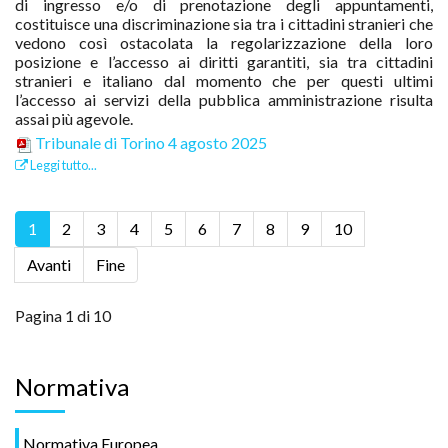
di ingresso e/o di prenotazione degli appuntamenti,
costituisce una discriminazione sia tra i cittadini stranieri che
vedono così ostacolata la regolarizzazione della loro
posizione e l’accesso ai diritti garantiti, sia tra cittadini
stranieri e italiano dal momento che per questi ultimi
l’accesso ai servizi della pubblica amministrazione risulta
assai più agevole.
Tribunale di Torino 4 agosto 2025
Leggi tutto...
1
2
3
4
5
6
7
8
9
10
Avanti
Fine
Pagina 1 di 10
Normativa
Normativa Europea