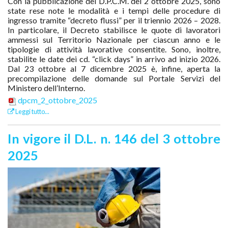
Con la pubblicazione del D.P.C.M. del 2 ottobre 2025, sono
state rese note le modalità e i tempi delle procedure di
ingresso tramite “decreto flussi” per il triennio 2026 – 2028.
In particolare, il Decreto stabilisce le quote di lavoratori
ammessi sul Territorio Nazionale per ciascun anno e le
tipologie di attività lavorative consentite. Sono, inoltre,
stabilite le date dei cd. “click days” in arrivo ad inizio 2026.
Dal 23 ottobre al 7 dicembre 2025 è, infine, aperta la
precompilazione delle domande sul Portale Servizi del
Ministero dell’Interno.
dpcm_2_ottobre_2025
Leggi tutto...
In vigore il D.L. n. 146 del 3 ottobre
2025