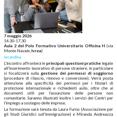
7 maggio 2026
14.30-17.30
Aula 2 del Polo Formativo Universitario Officina H
(via
Monte Navale,
Ivrea
)
locandina
L'incontro affronterà le
principali questioni pratiche
legate
all'inserimento lavorativo di persone straniere, in particolare
si focalizzerà sulla
gestione dei permessi di soggiorno
(procedure di rilascio, rinnovo e conversione). Verrà posta
attenzione alla specificità dei permessi per i titolari di
protezione internazionale e richiedenti asilo, oltre che ai
documenti utili per l'assunzione delle persone non
comunitarie. Saranno illustrati inoltre i servizi dei Centri per
l’impiego a sostegno delle imprese.
La formazione sarà tenuta da Laura Furno (Associazione per
gli Studi Giuridici sull'immigrazione) e Miranda Andreazza