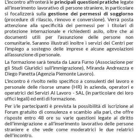
L'incontro affronterà le
principali questioni pratiche
legate
all'inserimento lavorativo di persone straniere, in particolare
si focalizzerà sulla
gestione dei permessi di soggiorno
(procedure di rilascio, rinnovo e conversione). Verrà posta
attenzione alla specificità dei permessi per i titolari di
protezione internazionale e richiedenti asilo, oltre che ai
documenti utili per l'assunzione delle persone non
comunitarie. Saranno illustrati inoltre i servizi dei Centri per
l’impiego a sostegno delle imprese e alcune agevolazioni
all’assunzione di personale.
La formazione sarà tenuta da Laura Furno (Associazione per
gli Studi Giuridici sull'immigrazione), Miranda Andreazza e
Diego Panetta (Agenzia Piemonte Lavoro).
L'incontro è rivolto nello specifico a consulenti del lavoro e
personale delle risorse umane (HR) in azienda, operatori e
operatrici dei Servizi Al Lavoro - SAL (in particolare dei loro
uffici legali) ed enti di formazione.
Per i/le partecipanti è prevista la possibilità di iscrizione al
Forum gratuito di consulenza e scambio alla pari, che offre
risposte entro 48 ore su varie questioni legate al diritto
dell'immigrazione e all'inserimento lavorativo delle persone
straniere e che vede come moderatrici le due relatrici
dell'incontro.