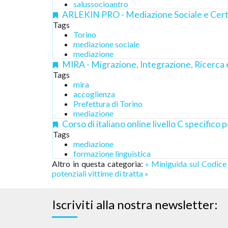
salussocioantro
ARLEKIN PRO - Mediazione Sociale e Cert
Tags
Torino
mediazione sociale
mediazione
MIRA - Migrazione, Integrazione, Ricerca
Tags
mira
accoglienza
Prefettura di Torino
mediazione
Corso di italiano online livello C specifico 
Tags
mediazione
formazione linguistica
Altro in questa categoria:
« Miniguida sul Codice 
potenziali vittime di tratta »
Iscriviti alla nostra newsletter: