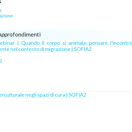
s
s
azione
Approfondimenti
binar | Quando il corpo si ammala: pensare l’incontro
ente nel contesto di migrazione | SOFIA2
2
rculturale negli spazi di cura | SOFIA2