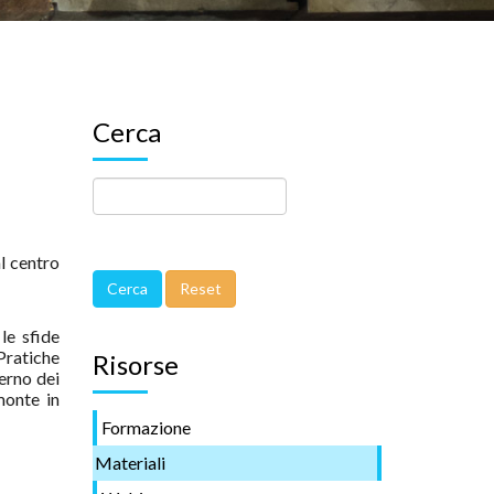
Cerca
l centro
le sfide
Pratiche
Risorse
terno dei
monte in
Formazione
Materiali