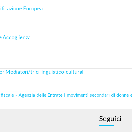
ificazione Europea
 e Accoglienza
per Mediatori/trici linguistico-culturali
fiscale - Agenzia delle Entrate
I movimenti secondari di donne e
Seguici