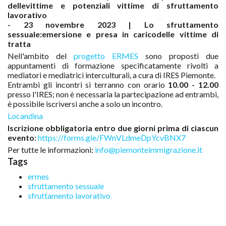
dellevittime e potenziali vittime di sfruttamento
lavorativo
- 23 novembre 2023 | Lo sfruttamento
sessuale:emersione e presa in caricodelle vittime di
tratta
Nell'ambito del
progetto ERMES
sono proposti due
appuntamenti di formazione specificatamente rivolti a
mediatori e mediatrici interculturali, a cura di IRES Piemonte.
Entrambi gli incontri si terranno con orario
10.00 - 12.00
presso l'IRES; non è necessaria la partecipazione ad entrambi,
è possibile iscriversi anche a solo un incontro.
Locandina
Iscrizione obbligatoria entro due giorni prima di ciascun
evento
:
https://forms.gle/FWnVLdmeDpYcvBNX7
Per tutte le informazioni:
info@piemonteimmigrazione.it
Tags
ermes
sfruttamento sessuale
sfruttamento lavorativo