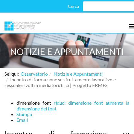
NOTIZIE E APPUNTAMENTI
Sei qui:
Osservatorio
Notizie e Appuntamenti
Incontro di formazione su sfruttamento lavorativo e
sessuale rivolti a mediatori/trici | Progetto ERMES
dimensione font
riduci dimensione font
aumenta la
dimensione del font
Stampa
Email
Incontro di formazione su