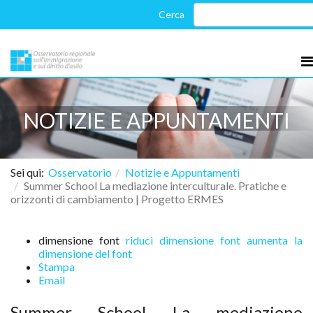
NOTIZIE E APPUNTAMENTI
Sei qui:
Osservatorio
Notizie e Appuntamenti
Summer School La mediazione interculturale. Pratiche e
orizzonti di cambiamento | Progetto ERMES
dimensione font
riduci dimensione font
aumenta la
dimensione del font
Stampa
Email
Summer School La mediazione