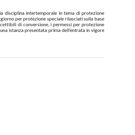
la disciplina intertemporale in tema di protezione
oggiorno per protezione speciale rilasciati sulla base
scettibili di conversione, i permessi per protezione
una istanza presentata prima dell’entrata in vigore