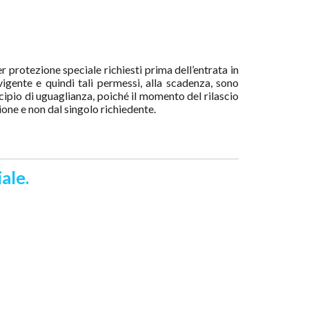
 protezione speciale richiesti prima dell’entrata in
vigente e quindi tali permessi, alla scadenza, sono
incipio di uguaglianza, poiché il momento del rilascio
one e non dal singolo richiedente.
ale.