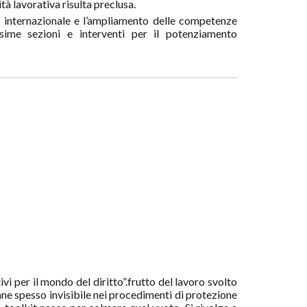
ità lavorativa risulta preclusa.
e internazionale e l’ampliamento delle competenze
esime sezioni e interventi per il potenziamento
ivi per il mondo del diritto”.frutto del lavoro svolto
ne spesso invisibile nei procedimenti di protezione