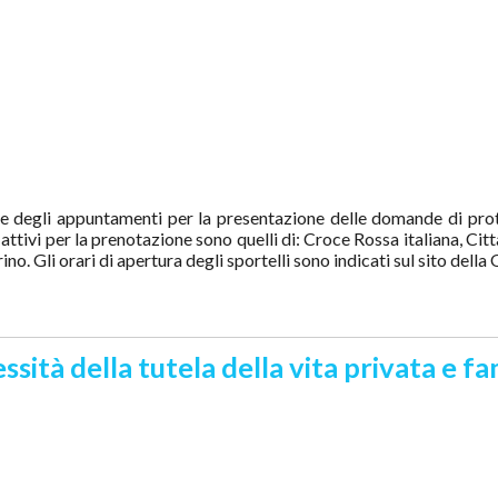
e degli appuntamenti per la presentazione delle domande di prote
i attivi per la prenotazione sono quelli di: Croce Rossa italiana, Ci
no. Gli orari di apertura degli sportelli sono indicati sul sito della
sità della tutela della vita privata e fa