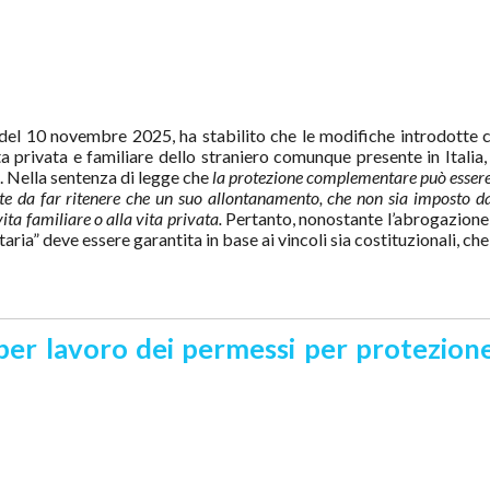
del 10 novembre 2025, ha stabilito che le modifiche introdotte co
ta privata e familiare dello straniero comunque presente in Italia,
li. Nella sentenza di legge che
la protezione complementare può essere
orte da far ritenere che un suo allontanamento, che non sia imposto da
ita familiare o alla vita privata.
Pertanto, nonostante l’abrogazione
ria” deve essere garantita in base ai vincoli sia costituzionali, che i
er lavoro dei permessi per protezione s