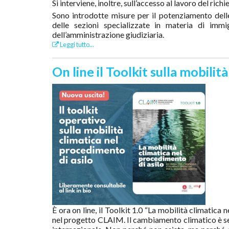
Si interviene, inoltre, sull’accesso al lavoro del rich
Sono introdotte misure per il potenziamento dell
delle sezioni specializzate in materia di immi
dell’amministrazione giudiziaria.
Leggi tutto...
On line il Toolkit sulla mobilit
È ora on line, il Toolkit 1.0 “La mobilità climatica 
nel progetto CLAIM. Il cambiamento climatico è sem