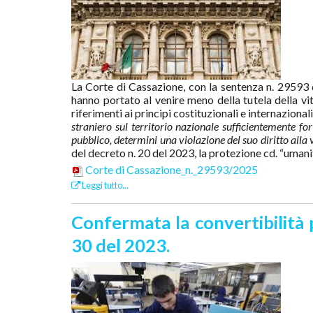
La Corte di Cassazione, con la sentenza n. 29593 
hanno portato al venire meno della tutela della vi
riferimenti ai principi costituzionali e internaziona
straniero sul territorio nazionale sufficientemente f
pubblico, determini una violazione del suo diritto alla v
del decreto n. 20 del 2023, la protezione cd. “umanita
Corte di Cassazione_n._29593/2025
Leggi tutto...
Confermata la convertibilità p
30 del 2023.