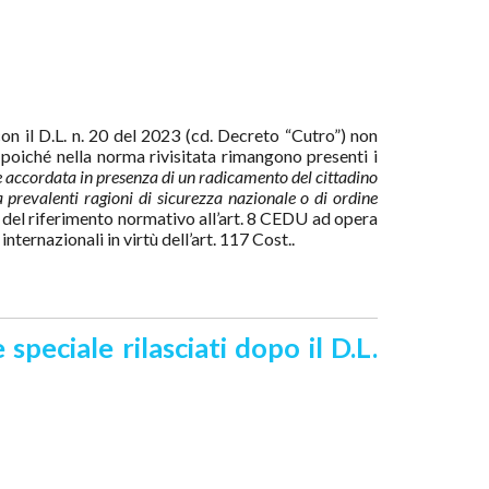
n il D.L. n. 20 del 2023 (cd. Decreto “Cutro”) non
 poiché nella norma rivisitata rimangono presenti i
 accordata in presenza di un radicamento del cittadino
 prevalenti ragioni di sicurezza nazionale o di ordine
 del riferimento normativo all’art. 8 CEDU ad opera
nternazionali in virtù dell’art. 117 Cost..
peciale rilasciati dopo il D.L.