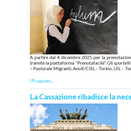
A partire dal 4 dicembre 2025 per la prenotazion
tramite la piattaforma “Prenotafacile”. Gli sportell
– Pastorale Migranti, Anolf/CISL - Torino, UIL – Tori
Leggi tutto...
La Cassazione ribadisce la neces