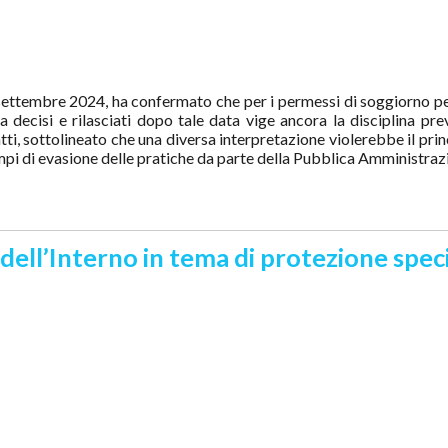
2 settembre 2024, ha confermato che per i permessi di soggiorno per
decisi e rilasciati dopo tale data vige ancora la disciplina pre
fatti, sottolineato che una diversa interpretazione violerebbe il pr
pi di evasione delle pratiche da parte della Pubblica Amministrazi
dell’Interno in tema di protezione speci