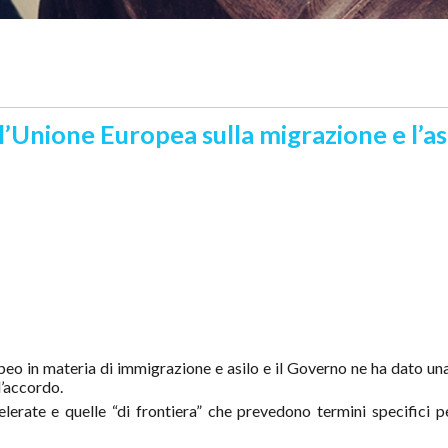
ll’Unione Europea sulla migrazione e l’asi
peo in materia di immigrazione e asilo e il Governo ne ha dato una
l’accordo.
erate e quelle “di frontiera” che prevedono termini specifici p