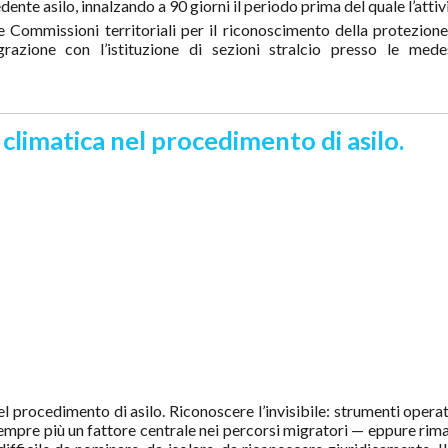
iedente asilo, innalzando a 90 giorni il periodo prima del quale l’attiv
e Commissioni territoriali per il riconoscimento della protezion
grazione con l’istituzione di sezioni stralcio presso le med
à climatica nel procedimento di asilo.
nel procedimento di asilo. Riconoscere l’invisibile: strumenti operat
pre più un fattore centrale nei percorsi migratori — eppure rima