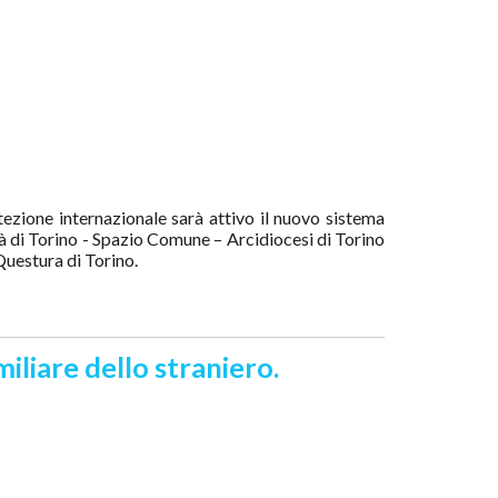
zione internazionale sarà attivo il nuovo sistema
ttà di Torino - Spazio Comune – Arcidiocesi di Torino
 Questura di Torino.
miliare dello straniero.