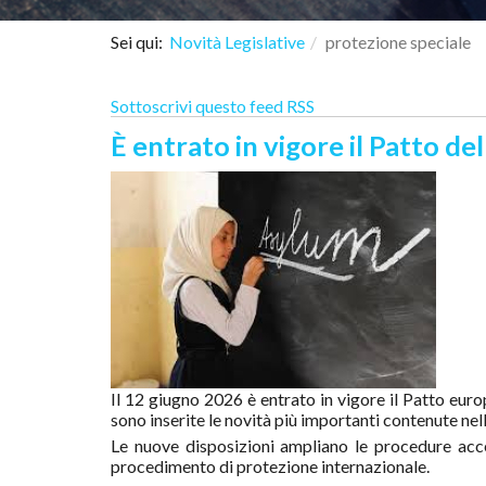
Sei qui:
Novità Legislative
protezione speciale
Sottoscrivi questo feed RSS
È entrato in vigore il Patto de
Il 12 giugno 2026 è entrato in vigore il Patto euro
sono inserite le novità più importanti contenute nel
Le nuove disposizioni ampliano le procedure accel
procedimento di protezione internazionale.