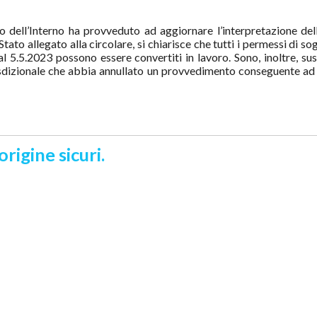
 dell’Interno ha provveduto ad aggiornare l’interpretazione del
tato allegato alla circolare, si chiarisce che tutti i permessi di s
 al 5.5.2023 possono essere convertiti in lavoro. Sono, inoltre, su
urisdizionale che abbia annullato un provvedimento conseguente ad 
origine sicuri.