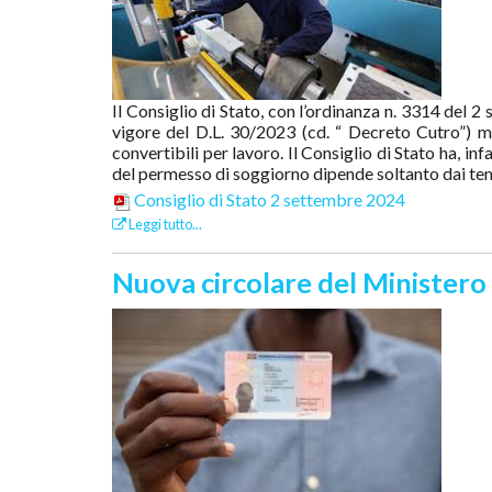
Il Consiglio di Stato, con l’ordinanza n. 3314 del 
vigore del D.L. 30/2023 (cd. “ Decreto Cutro”) ma 
convertibili per lavoro. Il Consiglio di Stato ha, in
del permesso di soggiorno dipende soltanto dai tem
Consiglio di Stato 2 settembre 2024
Leggi tutto...
Nuova circolare del Ministero 