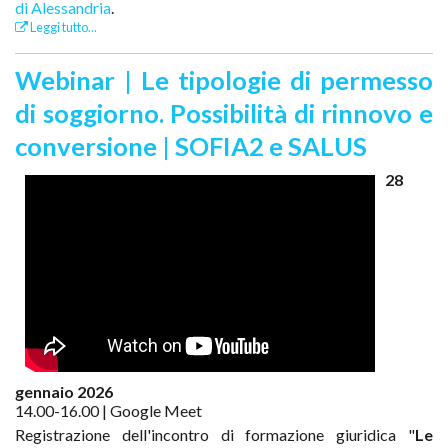
di Alessandria
.
Leggi tutto...
Webinar | Le tipologie di permesso
di soggiorno. Possibilità di rinnovo e
conversione | SOFIA2 e SALUS
28
gennaio 2026
14.00-16.00 | Google Meet
Registrazione dell'incontro di formazione giuridica "
Le