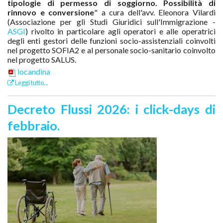
tipologie di permesso di soggiorno. Possibilità di
rinnovo e conversione
" a cura dell'avv. Eleonora Vilardi
(Associazione per gli Studi Giuridici sull'Immigrazione -
ASGI
)
rivolto in particolare agli operatori e alle operatrici
degli enti gestori delle funzioni socio-assistenziali coinvolti
nel progetto SOFIA2 e al personale socio-sanitario coinvolto
nel progetto SALUS
.
locandina
Leggi tutto...
Decreto Flussi 2026: i click-days di
febbraio.