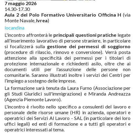
7 maggio 2026
14.30-17.30
Aula 2 del Polo Formativo Universitario Officina H
(via
Monte Navale,
Ivrea
)
locandina
L'incontro affronterà le
principali questioni pratiche
legate
all'inserimento lavorativo di persone straniere, in particolare
si focalizzerà sulla
gestione dei permessi di soggiorno
(procedure di rilascio, rinnovo e conversione). Verrà posta
attenzione alla specificità dei permessi per i titolari di
protezione internazionale e richiedenti asilo, oltre che ai
documenti utili per l'assunzione delle persone non
comunitarie. Saranno illustrati inoltre i servizi dei Centri per
l’impiego a sostegno delle imprese.
La formazione sarà tenuta da Laura Furno (Associazione per
gli Studi Giuridici sull'immigrazione) e Miranda Andreazza
(Agenzia Piemonte Lavoro).
L'incontro è rivolto nello specifico a consulenti del lavoro e
personale delle risorse umane (HR) in azienda, operatori e
operatrici dei Servizi Al Lavoro - SAL (in particolare dei loro
uffici legali) ed enti di formazione e a tutti gli operatori e
operatrici interessati al tema.