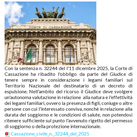
Con la sentenza n. 32244 del l'11 dicembre 2025, la Corte di
Cassazione ha ribadito l'obbligo da parte del Giudice di
tenere sempre in considerazione i legami familiari sul
Territorio Nazionale del destinatario di un decreto di
espulsione. Nell'ambito del ricorso il Giudice deve svolgere
un'autonoma valutazione in relazione alla natura e l'effettività
dei legami familiari, ovvero la presenza di figli, coniuge o altre
persone con cui l'interessato conviva, nonchè in relazione alla
durata del soggiorno e le condizioni di salute, non potendosi
ritenere sufficiente sul punto l'avvenuto rigetto del permesso
di soggiorno o della protezione internazionale.
Cassazione_civile_n._32244_del_2025