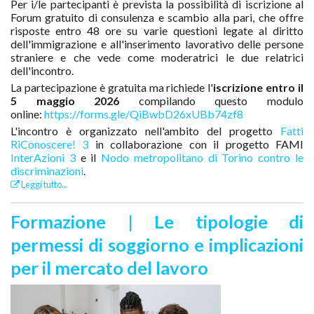
Per i/le partecipanti è prevista la possibilità di iscrizione al
Forum gratuito di consulenza e scambio alla pari, che offre
risposte entro 48 ore su varie questioni legate al diritto
dell'immigrazione e all'inserimento lavorativo delle persone
straniere e che vede come moderatrici le due relatrici
dell'incontro.
La partecipazione è gratuita ma richiede l'
iscrizione entro il
5 maggio 2026
compilando questo modulo
online:
https://forms.gle/QiBwbD26xUBb74zf8
L'incontro è organizzato nell'ambito del progetto
Fatti
RiConoscere! 3
in collaborazione con il progetto FAMI
InterAzioni 3
e il
Nodo metropolitano di Torino contro le
discriminazioni
.
Leggi tutto...
Formazione | Le tipologie di
permessi di soggiorno e implicazioni
per il mercato del lavoro