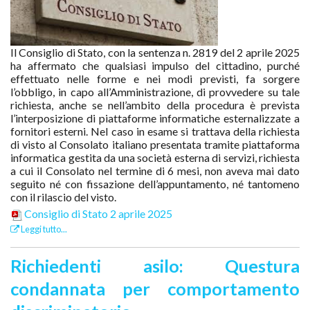
Il Consiglio di Stato, con la sentenza n. 2819 del 2 aprile 2025
ha affermato che qualsiasi impulso del cittadino, purché
effettuato nelle forme e nei modi previsti, fa sorgere
l’obbligo, in capo all’Amministrazione, di provvedere su tale
richiesta, anche se nell’ambito della procedura è prevista
l’interposizione di piattaforme informatiche esternalizzate a
fornitori esterni. Nel caso in esame si trattava della richiesta
di visto al Consolato italiano presentata tramite piattaforma
informatica gestita da una società esterna di servizi, richiesta
a cui il Consolato nel termine di 6 mesi, non aveva mai dato
seguito né con fissazione dell’appuntamento, né tantomeno
con il rilascio del visto.
Consiglio di Stato 2 aprile 2025
Leggi tutto...
Richiedenti asilo: Questura
condannata per comportamento