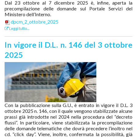
Dal 23 ottobre al 7 dicembre 2025 è, infine, aperta la
precompilazione delle domande sul Portale Servizi del
Ministero dell’Interno.
dpcm_2_ottobre_2025
Leggi tutto...
In vigore il D.L. n. 146 del 3 ottobre
2025
Con la pubblicazione sulla G.U., è entrato in vigore il D.L. 3
ottobre 2025 n. 146, con il quale vengono stabilizzate alcune
prassi già introdotte nel 2024 nella procedura del “decreto
flussi”. In particolare, viene stabilizzata la precompilazione
delle domande telematiche che dovrà precedere l’inoltro nel
cd. “click day”. Viene, inoltre, confermata la possibilità, già