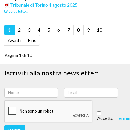
Tribunale di Torino 4 agosto 2025
Leggi tutto...
1
2
3
4
5
6
7
8
9
10
Avanti
Fine
Pagina 1 di 10
Iscriviti alla nostra newsletter:
Accetto i
Termin
Iscriviti