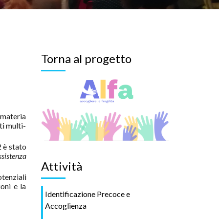
Torna al progetto
n materia
ti multi-
2 è stato
ssistenza
Attività
otenziali
oni e la
Identificazione Precoce e
Accoglienza