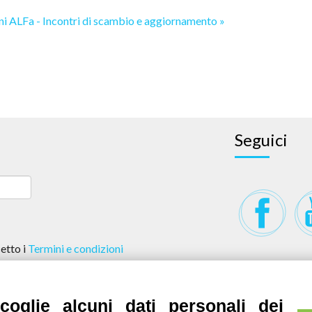
ni
ALFa - Incontri di scambio e aggiornamento »
Seguici
etto i
Termini e condizioni
oglie alcuni dati personali dei