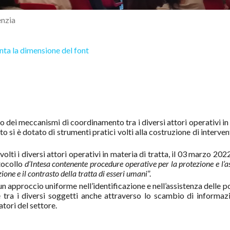
enzia
ta la dimensione del font
to dei meccanismi di coordinamento tra i diversi attori operativi i
tto si è dotato di strumenti pratici volti alla costruzione di interven
olti i diversi attori operativi in materia di tratta, il 03 marzo 202
otocollo
d’Intesa contenente procedure operative per la protezione e l’a
zione e il contrasto della tratta di esseri umani
”.
un approccio uniforme nell’identificazione e nell’assistenza delle p
ne tra i diversi soggetti anche attraverso lo scambio di informazi
tori del settore.