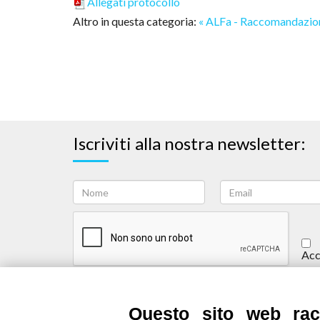
Allegati protocollo
Altro in questa categoria:
« ALFa - Raccomandazio
Iscriviti alla nostra newsletter:
Acc
Iscriviti
Questo sito web racc