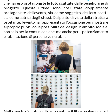
che ha reso protagoniste le foto scattate dalle beneficiarie di
progetto. Queste ultime sono così state doppiamente
protagoniste dell’evento, sia come soggetto dei loro scatti,
sia come autrici degli stessi. Dal punto di vista della struttura
ospitante, l’evento ha rappresentato l’occasione per mostrare
al proprio pubblico le possibilità del design in ambito sociale,
non solo per la comunicazione, ma anche per il potenziamento
e l’abilitazione di persone vulnerabili.
Nella mostra è stato inoltre presentato il libro analogico post