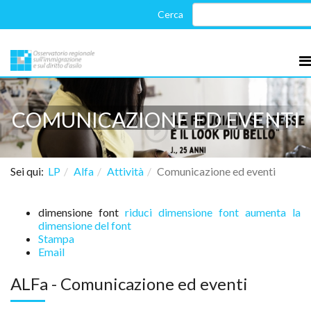
COMUNICAZIONE ED EVENTI
Sei qui:
LP
Alfa
Attività
Comunicazione ed eventi
dimensione font
riduci dimensione font
aumenta la
dimensione del font
Stampa
Email
ALFa - Comunicazione ed eventi