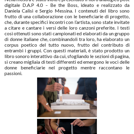
digitale D.A.P 4.0 – Be the Boss, ideato e realizzato da
Daniela Calisi e Sergio Messina. I contenuti del libro sono
frutto di una collaborazione con le beneficiarie di progetto,
che, durante specifici incontri con l’artista, sono state invitate
a citare e cantare i versi delle loro canzoni preferite. I testi
così ottenuti sono stati campionati ed elaborati da un gruppo
di donne italiane che, combinandoli tra loro, ha elaborato un
corpus poetico del tutto nuovo, frutto del contributo di
entrambi i gruppi. Con questi materiali, è stato prodotto un
libro sonoro interattivo da cui, sfogliando le sezioni di pagina,
si creano migliaia di testi differenti ed emergono le voci delle
donne beneficiarie nel progetto mentre raccontano le
passioni.