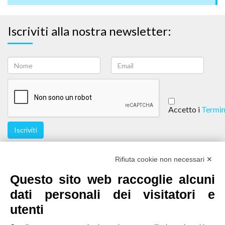
Iscriviti alla nostra newsletter:
Accetto i
Termin
Iscriviti
Seguici
Rifiuta cookie non necessari ✕
Questo sito web raccoglie alcuni
dati personali dei visitatori e
utenti