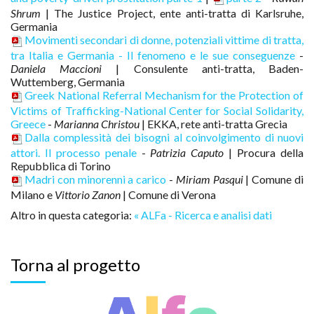
Shrum
| The Justice Project, ente anti-tratta di Karlsruhe,
Germania
Movimenti secondari di donne, potenziali vittime di tratta,
tra Italia e Germania - Il fenomeno e le sue conseguenze
-
Daniela Maccioni
| Consulente anti-tratta, Baden-
Wuttemberg, Germania
Greek National Referral Mechanism for the Protection of
Victims of Trafficking-National Center for Social Solidarity,
Greece
-
Marianna Christou
| EKKA, rete anti-tratta Grecia
Dalla complessità dei bisogni al coinvolgimento di nuovi
attori. Il processo penale
-
Patrizia Caputo
| Procura della
Repubblica di Torino
Madri con minorenni a carico
-
Miriam Pasqui
| Comune di
Milano e
Vittorio Zanon
| Comune di Verona
Altro in questa categoria:
« ALFa - Ricerca e analisi dati
Torna al progetto