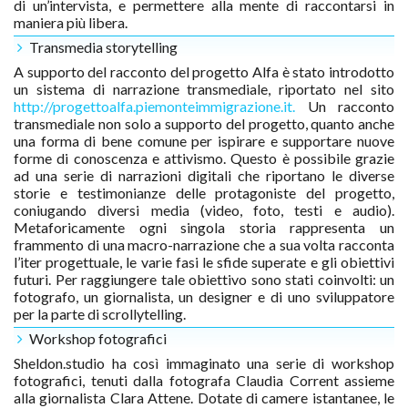
di un’intervista, e permettere alla mente di raccontarsi in
maniera più libera.
Transmedia storytelling
A supporto del racconto del progetto Alfa è stato introdotto
un sistema di narrazione transmediale, riportato nel sito
http://progettoalfa.piemonteimmigrazione.it.
Un racconto
transmediale non solo a supporto del progetto, quanto anche
una forma di bene comune per ispirare e supportare nuove
forme di conoscenza e attivismo. Questo è possibile grazie
ad una serie di narrazioni digitali che riportano le diverse
storie e testimonianze delle protagoniste del progetto,
coniugando diversi media (video, foto, testi e audio).
Metaforicamente ogni singola storia rappresenta un
frammento di una macro-narrazione che a sua volta racconta
l’iter progettuale, le varie fasi le sfide superate e gli obiettivi
futuri. Per raggiungere tale obiettivo sono stati coinvolti: un
fotografo, un giornalista, un designer e di uno sviluppatore
per la parte di scrollytelling.
Workshop fotografici
Sheldon.studio ha così immaginato una serie di workshop
fotografici, tenuti dalla fotografa Claudia Corrent assieme
alla giornalista Clara Attene. Dotate di camere istantanee, le