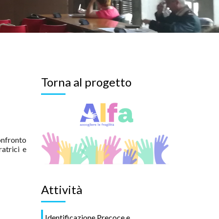
Torna al progetto
onfronto
atrici e
Attività
Identificazione Precoce e