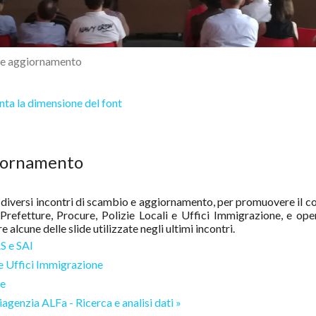
o e aggiornamento
ta la dimensione del font
giornamento
i diversi incontri di scambio e aggiornamento, per promuovere il c
e Prefetture, Procure, Polizie Locali e Uffici Immigrazione, e oper
alcune delle slide utilizzate negli ultimi incontri.
AS e SAI
 e Uffici Immigrazione
ne
iagenzia
ALFa - Ricerca e analisi dati »