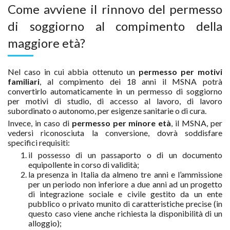
Come avviene il rinnovo del permesso
di soggiorno al compimento della
maggiore età?
Nel caso in cui abbia ottenuto un
permesso per motivi
familiari
, al compimento dei 18 anni il MSNA potrà
convertirlo automaticamente in un permesso di soggiorno
per motivi di studio, di accesso al lavoro, di lavoro
subordinato o autonomo, per esigenze sanitarie o di cura.
Invece, in caso di
permesso per minore età
, il MSNA, per
vedersi riconosciuta la conversione, dovrà soddisfare
specifici requisiti:
il possesso di un passaporto o di un documento
equipollente in corso di validità;
la presenza in Italia da almeno tre anni e l’ammissione
per un periodo non inferiore a due anni ad un progetto
di integrazione sociale e civile gestito da un ente
pubblico o privato munito di caratteristiche precise (in
questo caso viene anche richiesta la disponibilità di un
alloggio);