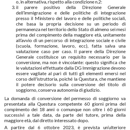
o, in alternativa, rispetto alla condizione n.2:
il parere positivo della Direzione Generale
dell’immigrazione e delle politiche di integrazione
presso il Ministero del lavoro e delle politiche sociali,
che basa la propria decisione su un periodo di
permanenza nel territorio dello Stato di almeno sei mesi
prima del compimento della maggiore età, unitamente
all’avvio di un percorso di integrazione sociale e civile
(scuola, formazione, lavoro, ecc), fatta salva una
valutazione caso per caso. Il parere della Direzione
Generale costituisce un requisito necessario per la
conversione, ma non è vincolante: questo significa che
le valutazioni effettuate dalla DG Immigrazione devono
essere vagliate al pari di tutti gli elementi emersi nel
corso dell'istruttoria, poiché la Questura, che mantiene
il potere decisorio sulla conversione del titolo di
soggiorno, conserva autonomia di giudizio.
La domanda di conversione del permesso di soggiorno va
presentata alla Questura competente 60 giorni prima del
compimento dei 18 anni o comunque non oltre i 60 giorni
successivi a tale data, da parte del tutore, prima della
maggiore età, dal diretto interessato dopo.
A partire dal 6 ottobre 2023, è prevista un’ulteriore