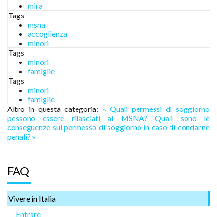
mira
Tags
msna
accoglienza
minori
Tags
minori
famiglie
Tags
minori
famiglie
Altro in questa categoria:
« Quali permessi di soggiorno
possono essere rilasciati ai MSNA?
Quali sono le
conseguenze sul permesso di soggiorno in caso di condanne
penali? »
FAQ
Vivere in Italia
Entrare