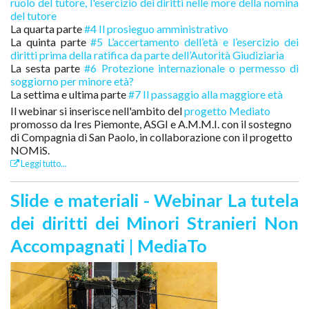
ruolo del tutore, l'esercizio dei diritti nelle more della nomina
del tutore
La quarta parte
#4 Il prosieguo amministrativo
La quinta parte
#5 L’accertamento dell’età e l’esercizio dei
diritti prima della ratifica da parte dell’Autorità Giudiziaria
La sesta parte
#6 Protezione internazionale o permesso di
soggiorno per minore età?
La settima e ultima parte
#7 Il passaggio alla maggiore età
Il webinar si inserisce nell'ambito del
progetto Mediato
promosso da Ires Piemonte, ASGI e A.M.M.I. con il sostegno
di Compagnia di San Paolo, in collaborazione con il progetto
NOMiS.
Leggi tutto...
Slide e materiali - Webinar La tutela
dei diritti dei Minori Stranieri Non
Accompagnati | MediaTo