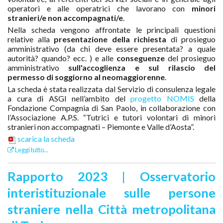
operatori e alle operatrici che lavorano con
minori
stranieri/e non accompagnati/e
.
Nella scheda vengono affrontate le principali questioni
relative alla
presentazione della richiesta
di prosieguo
amministrativo (da chi deve essere presentata? a quale
autorità? quando? ecc. ) e alle
conseguenze
del prosieguo
amministrativo
sull'accoglienza e sul rilascio del
permesso di soggiorno al neomaggiorenne
.
La scheda è stata realizzata dal Servizio di consulenza legale
a cura di ASGI nell’ambito del
progetto NOMIS
della
Fondazione Compagnia di San Paolo, in collaborazione con
l’Associazione A.P.S. “Tutrici e tutori volontari di minori
stranieri non accompagnati – Piemonte e Valle d’Aosta”.
scarica la scheda
Leggi tutto...
Rapporto 2023 | Osservatorio
interistituzionale sulle persone
straniere nella Città metropolitana