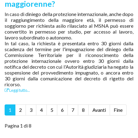
maggiorenne?
In caso di diniego della protezione internazionale, anche dopo
il raggiungimento della maggiore età, il permesso di
soggiorno per richiesta asilo rilasciato al MSNA può essere
convertito in permesso per studio, per accesso al lavoro,
lavoro subordinato o autonomo.
In tal caso, la richiesta è presentata entro 30 giorni dalla
scadenza del termine per l'impugnazione del diniego della
Commissione Territoriale per il riconoscimento della
protezione internazionale ovvero entro 30 giorni dalla
notifica del decreto con cui l'Autorità giudiziaria ha negato la
sospensione del provvedimento impugnato, o ancora entro
30 giorni dalla comunicazione del decreto di rigetto del
ricorso.
Leggi tutto...
1
2
3
4
5
6
7
8
Avanti
Fine
Pagina 1 di 8