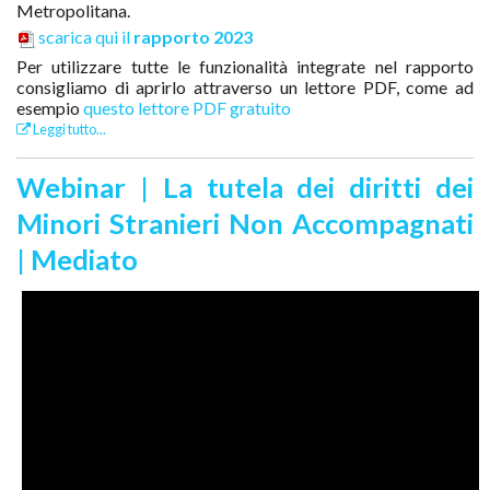
Metropolitana.
scarica qui il
rapporto 2023
Per utilizzare tutte le funzionalità integrate nel rapporto
consigliamo di aprirlo attraverso un lettore PDF, come ad
esempio
questo lettore PDF gratuito
Leggi tutto...
Webinar | La tutela dei diritti dei
Minori Stranieri Non Accompagnati
| Mediato