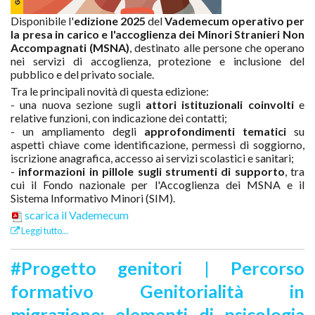
Disponibile l'
edizione 2025
del
Vademecum operativo per
la presa in carico e l'accoglienza dei Minori Stranieri Non
Accompagnati (MSNA)
, destinato alle persone che operano
nei servizi di accoglienza, protezione e inclusione del
pubblico e del privato sociale.
Tra le principali novità di questa edizione:
- una nuova sezione sugli
attori istituzionali coinvolti
e
relative funzioni, con indicazione dei contatti;
- un ampliamento degli
approfondimenti tematici
su
aspetti chiave come identificazione, permessi di soggiorno,
iscrizione anagrafica, accesso ai servizi scolastici e sanitari;
-
informazioni in pillole sugli strumenti di supporto
, tra
cui il Fondo nazionale per l'Accoglienza dei MSNA e il
Sistema Informativo Minori (SIM).
scarica il Vademecum
Leggi tutto...
#Progetto genitori | Percorso
formativo Genitorialità in
migrazione: elementi di psicologia