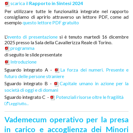
scarica il
Rapporto in Sintesi 2024
Per utilizzare tutte le funzionalità integrate nel rapporto
consigliamo di aprirlo attraverso un lettore PDF, come ad
esempio
questo lettore PDF gratuito
L'
evento di presentazione
si è tenuto martedì 16 dicembre
2025 presso la Sala della Cavallerizza Reale di Torino.
programma
di seguito le slide presentate
Introduzione
Sguardo integrato A -
La forza dei numeri. Presente e
futuro delle persone straniere
Sguardo integrato B -
Capitale umano in azione per la
società di oggi e di domani
Sguardo integrato C -
Potenziali risorse oltre le fragilità
Leggi tutto...
Vademecum operativo per la presa
in carico e accoglienza dei Minori