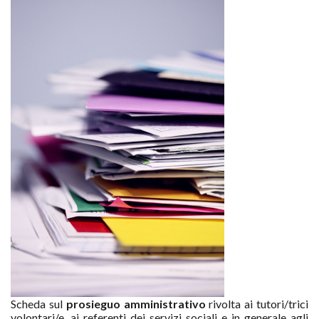
Scheda sul
prosieguo amministrativo
rivolta ai tutori/trici
volontari/e, ai referenti dei servizi sociali e in generale agli