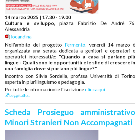
14 marzo 2025 | 17.30 - 19.00
Cultura e sviluppo
, piazza Fabrizio De André 76,
Alessandria
locandina
Nell'ambito del progetto
Fermento
, venerdì 14 marzo è
organizzata una serata dedicata a genitori e operatori e
operatrici interessati/e: "
Quando a casa si parlano più
lingue - Quali sono le opportunità e le sfide di crescere in
una famiglia dove si parlano più lingue?
"
Incontro con Silvia Sordella, prof.ssa Università di Torino
esperta in plurilinguismo e pedagogia.
Per tutte le informazioni e l'iscrizione
clicca qui
Leggi tutto...
Scheda Prosieguo amministrativo
Minori Stranieri Non Accompagnati