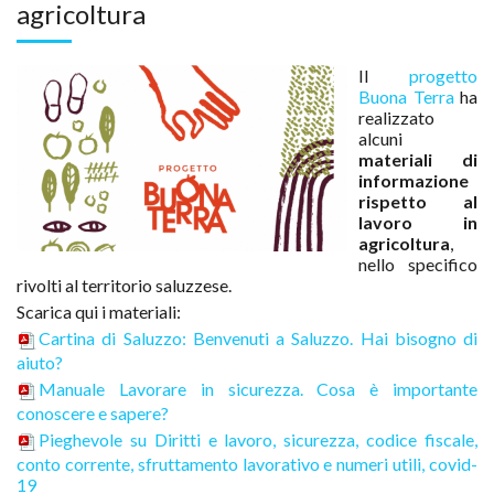
agricoltura
Il
progetto
Buona Terra
ha
realizzato
alcuni
materiali di
informazione
rispetto al
lavoro in
agricoltura
,
nello specifico
rivolti al territorio saluzzese.
Scarica qui i materiali:
Cartina di Saluzzo: Benvenuti a Saluzzo. Hai bisogno di
aiuto?
Manuale Lavorare in sicurezza. Cosa è importante
conoscere e sapere?
Pieghevole su Diritti e lavoro, sicurezza, codice fiscale,
conto corrente, sfruttamento lavorativo e numeri utili, covid-
19