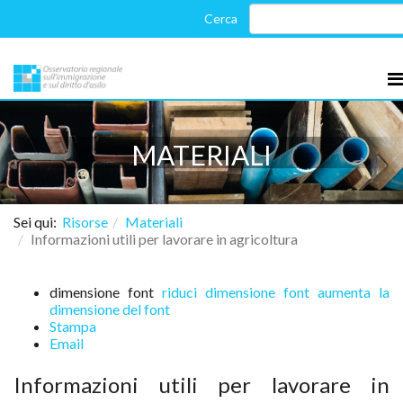
MATERIALI
Sei qui:
Risorse
Materiali
Informazioni utili per lavorare in agricoltura
dimensione font
riduci dimensione font
aumenta la
dimensione del font
Stampa
Email
Informazioni utili per lavorare in