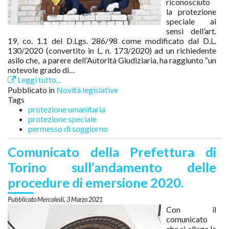
riconosciuto
la protezione
speciale ai
sensi dell’art.
19, co. 1.1 del D.Lgs. 286/98 come modificato dal D.L.
130/2020 (convertito in L. n. 173/2020) ad un richiedente
asilo che, a parere dell’Autorità Giudiziaria, ha raggiunto “un
notevole grado di…
Leggi tutto...
Pubblicato in
Novità legislative
Tags
protezione umanitaria
protezione speciale
permesso di soggiorno
Comunicato della Prefettura di
Torino sull’andamento delle
procedure di emersione 2020.
Mercoledì, 3 Marzo 2021
Con il
comunicato
che si allega la