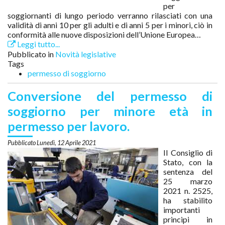
per
soggiornanti di lungo periodo verranno rilasciati con una
validità di anni 10 per gli adulti e di anni 5 per i minori, ciò in
conformità alle nuove disposizioni dell’Unione Europea…
Leggi tutto...
Pubblicato in
Novità legislative
Tags
permesso di soggiorno
Conversione del permesso di
soggiorno per minore età in
permesso per lavoro.
Lunedì, 12 Aprile 2021
Il Consiglio di
Stato, con la
sentenza del
25 marzo
2021 n. 2525,
ha stabilito
importanti
principi in