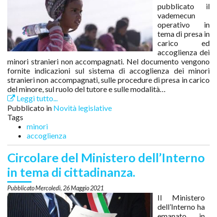
pubblicato il
vademecun
operativo in
tema di presa in
carico ed
accoglienza dei
minori stranieri non accompagnati. Nel documento vengono
fornite indicazioni sul sistema di accoglienza dei minori
stranieri non accompagnati, sulle procedure di presa in carico
del minore, sul ruolo del tutore e sulle modalità…
Leggi tutto...
Pubblicato in
Novità legislative
Tags
minori
accoglienza
Circolare del Ministero dell’Interno
in tema di cittadinanza.
Mercoledì, 26 Maggio 2021
Il Ministero
dell’Interno ha
emanato in