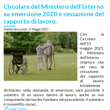
Circolare del Ministero dell’Interno
su emersione 2020 e cessazione del
rapporto di lavoro.
Lunedì, 17 Maggio 2021
Con la
Circolare
dell’11
maggio 2021,
il Ministero
dell’Interno
chiarisce che
nel caso di
cessazione
del rapporto
di lavoro
inizialmente
dichiarato nella domanda di emersione, sarà possibile il
subentro di un nuovo datore di lavoro, anche se non
componente del nucleo familiare del precedente. Il subentro
è consentito sia nel…
Leggi tutto...