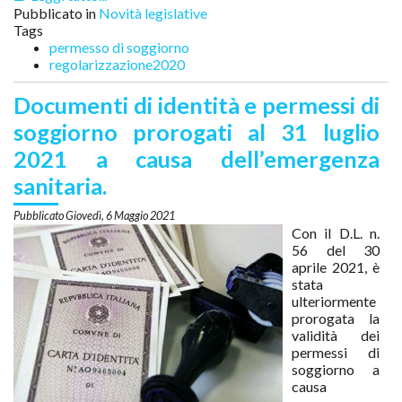
Pubblicato in
Novità legislative
Tags
permesso di soggiorno
regolarizzazione2020
Documenti di identità e permessi di
soggiorno prorogati al 31 luglio
2021 a causa dell’emergenza
sanitaria.
Giovedì, 6 Maggio 2021
Con il D.L. n.
56 del 30
aprile 2021, è
stata
ulteriormente
prorogata la
validità dei
permessi di
soggiorno a
causa