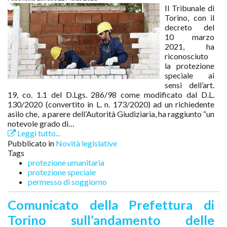
Il Tribunale di
Torino, con il
decreto del
10 marzo
2021, ha
riconosciuto
la protezione
speciale ai
sensi dell’art.
19, co. 1.1 del D.Lgs. 286/98 come modificato dal D.L.
130/2020 (convertito in L. n. 173/2020) ad un richiedente
asilo che, a parere dell’Autorità Giudiziaria, ha raggiunto “un
notevole grado di…
Leggi tutto...
Pubblicato in
Novità legislative
Tags
protezione umanitaria
protezione speciale
permesso di soggiorno
Comunicato della Prefettura di
Torino sull’andamento delle