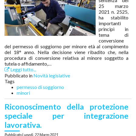
sentenza del
25 marzo
2021 n. 2525,
ha stabilito
importanti
principi in
tema di
conversione
del permesso di soggiorno per minore età al compimento
del 18° anno. Nella decisione viene ribadito che, nella
procedura di conversione relativa al minore soggetto a
tutela o affidamento,…
Leggi tutto...
Pubblicato in
Novità legislative
Tags
permesso di soggiorno
minori
Riconoscimento della protezione
speciale per integrazione
lavorativa.
Lunedì, 22 Marzo 2021