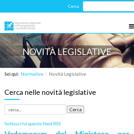
NOVITÀ LEGISLATIVE
Sei qui:
Normativa
Novità Legislative
Cerca nelle novità legislative
Sottoscrivi questo feed RSS
Vademecum del Ministero per