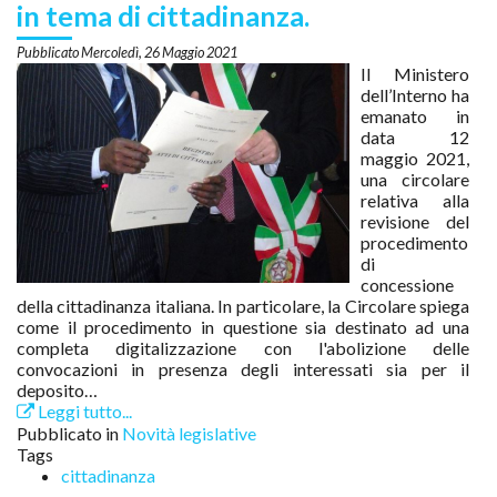
in tema di cittadinanza.
Mercoledì, 26 Maggio 2021
Il Ministero
dell’Interno ha
emanato in
data 12
maggio 2021,
una circolare
relativa alla
revisione del
procedimento
di
concessione
della cittadinanza italiana. In particolare, la Circolare spiega
come il procedimento in questione sia destinato ad una
completa digitalizzazione con l'abolizione delle
convocazioni in presenza degli interessati sia per il
deposito…
Leggi tutto...
Pubblicato in
Novità legislative
Tags
cittadinanza