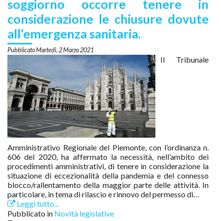
soggiorno occorre tenere in
considerazione le chiusure dovute
all’emergenza sanitaria.
Martedì, 2 Marzo 2021
Il Tribunale
Amministrativo Regionale del Piemonte, con l’ordinanza n.
606 del 2020, ha affermato la necessità, nell’ambito dei
procedimenti amministrativi, di tenere in considerazione la
situazione di eccezionalità della pandemia e del connesso
blocco/rallentamento della maggior parte delle attività. In
particolare, in tema di rilascio e rinnovo del permesso di…
Leggi tutto...
Pubblicato in
Novità legislative