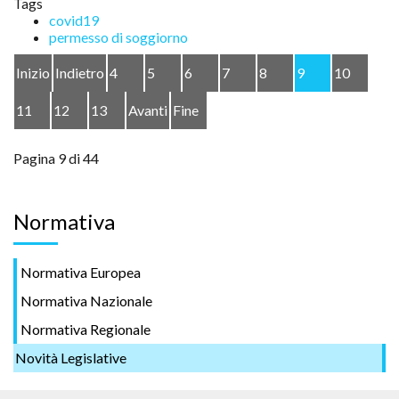
Tags
covid19
permesso di soggiorno
Inizio
Indietro
4
5
6
7
8
9
10
11
12
13
Avanti
Fine
Pagina 9 di 44
Normativa
Normativa Europea
Normativa Nazionale
Normativa Regionale
Novità Legislative