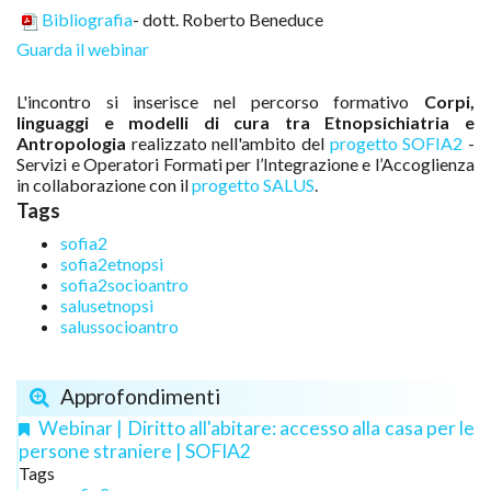
Bibliografia
- dott. Roberto Beneduce
Guarda il webinar
L'incontro si inserisce nel percorso formativo
Corpi,
linguaggi e modelli di cura tra Etnopsichiatria e
Antropologia
realizzato nell'ambito del
progetto SOFIA2
-
Servizi e Operatori Formati per l’Integrazione e l’Accoglienza
in collaborazione con il
progetto SALUS
.
Tags
sofia2
sofia2etnopsi
sofia2socioantro
salusetnopsi
salussocioantro
Approfondimenti
Webinar | Diritto all'abitare: accesso alla casa per le
persone straniere | SOFIA2
Tags