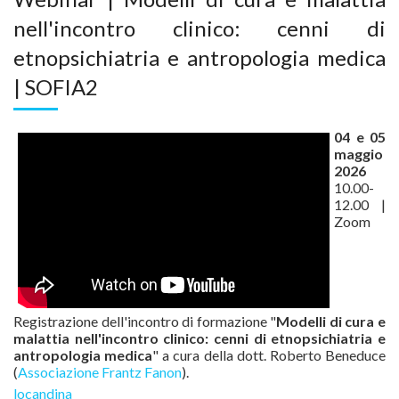
nell'incontro clinico: cenni di
etnopsichiatria e antropologia medica
| SOFIA2
04 e 05
maggio
2026
10.00-
12.00 |
Zoom
Registrazione dell'incontro di formazione "
Modelli di cura e
malattia nell'incontro clinico:
cenni di etnopsichiatria e
antropologia medica
" a cura della dott. Roberto Beneduce
(
Associazione Frantz Fanon
).
locandina