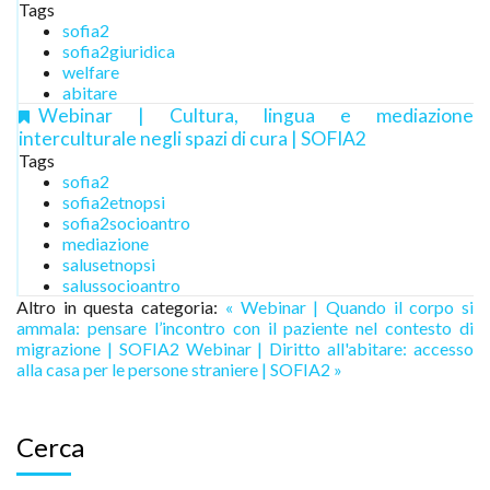
Tags
sofia2
sofia2giuridica
welfare
abitare
Webinar | Cultura, lingua e mediazione
interculturale negli spazi di cura | SOFIA2
Tags
sofia2
sofia2etnopsi
sofia2socioantro
mediazione
salusetnopsi
salussocioantro
Altro in questa categoria:
« Webinar | Quando il corpo si
ammala: pensare l’incontro con il paziente nel contesto di
migrazione | SOFIA2
Webinar | Diritto all'abitare: accesso
alla casa per le persone straniere | SOFIA2 »
Cerca