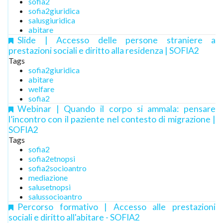
sofia2
sofia2giuridica
salusgiuridica
abitare
Slide | Accesso delle persone straniere a
prestazioni sociali e diritto alla residenza | SOFIA2
Tags
sofia2giuridica
abitare
welfare
sofia2
Webinar | Quando il corpo si ammala: pensare
l’incontro con il paziente nel contesto di migrazione |
SOFIA2
Tags
sofia2
sofia2etnopsi
sofia2socioantro
mediazione
salusetnopsi
salussocioantro
Percorso formativo | Accesso alle prestazioni
sociali e diritto all'abitare - SOFIA2