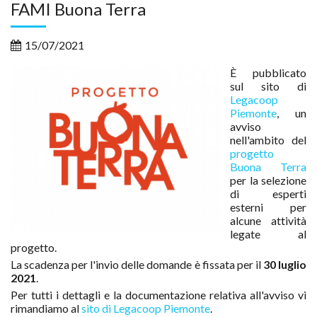
FAMI Buona Terra
15/07/2021
È pubblicato
sul sito di
Legacoop
Piemonte
, un
avviso
nell'ambito del
progetto
Buona Terra
per la selezione
di esperti
esterni per
alcune attività
legate al
progetto.
La scadenza per l'invio delle domande è fissata per il
30 luglio
2021
.
Per tutti i dettagli e la documentazione relativa all'avviso vi
rimandiamo al
sito di Legacoop Piemonte
.