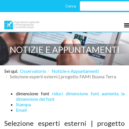
NOTIZIE E APPUNTAMENTI
Sei qui:
Osservatorio
Notizie e Appuntamenti
Selezione esperti esterni | progetto FAMI Buona Terra
dimensione font
riduci dimensione font
aumenta la
dimensione del font
Stampa
Email
Selezione esperti esterni | progetto