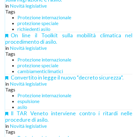
in
Novità legislative
Tags
Protezione internazionale
protezione speciale
richiedenti asilo
On line il Toolkit sulla mobilità climatica nel
procedimento di asilo.
in
Novità legislative
Tags
Protezione internazionale
protezione speciale
cambiamenticlimatici
Convertito in legge il nuovo “decreto sicurezza”.
in
Novità legislative
Tags
Protezione internazionale
espulsione
asilo
Il TAR Veneto interviene contro i ritardi nelle
procedure di asilo.
in
Novità legislative
Tags