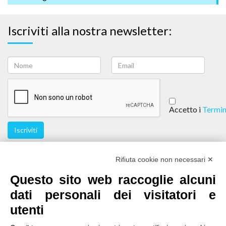
Iscriviti alla nostra newsletter:
Accetto i
Termin
Iscriviti
Seguici
Rifiuta cookie non necessari ✕
Questo sito web raccoglie alcuni
dati personali dei visitatori e
utenti