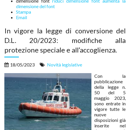
dimensione font
riduci dimensione font
aumenta la
dimensione del font
Stampa
Email
In vigore la legge di conversione del
D.L. 20/2023: modifiche alla
protezione speciale e all’accoglienza.
18/05/2023
Novità legislative
Con la
pubblicazione
della legge n.
50 del 5
maggio 2023,
sono entrate in
vigore tutte le
nuove
disposizioni già
inserite nel