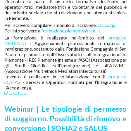
L’incontro fa parte di un ciclo formativo destinato ad
operatori/trici, mediatori/trici e volontari/e del pubblico e
del privato sociale che si relazionano con utenza straniera
in Piemonte.
Per iscriversi compilare il modulo di iscrizione:
clicca qui
Per info scrivere a
formazione.piemonte@asgi.it
La formazione è realizzata nell’ambito del
progetto
MEDIATO
- Aggiornamenti professionali in materia di
immigrazione, sostenuto dalla Fondazione Compagnia di San
Paolo e promossa dall'Osservatorio sull'Immigrazione in
Piemonte - IRES Piemonte insieme all'ASGI (Associazione per
gli Studi Giuridici sull'Immigrazione) e all'A.M.M.I.
(Associazione Multietnica Mediatori Interculturali).
L'evento è realizzato in collaborazione con il
progetto
SOFIA2
- Servizi e Operatori Formati per l’Integrazione e
l’Accoglienza.
Leggi tutto...
Webinar | Le tipologie di permesso
di soggiorno. Possibilità di rinnovo e
conversione | SOFIA2 e SALUS