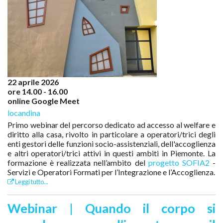
22 aprile 2026
ore 14.00 - 16.00
online Google Meet
locandina
Primo webinar del percorso dedicato ad accesso al welfare e
diritto alla casa, rivolto in particolare a operatori/trici degli
enti gestori delle funzioni socio-assistenziali, dell'accoglienza
e altri operatori/trici attivi in questi ambiti in Piemonte. La
formazione è realizzata nell’ambito del
progetto SOFIA2
-
Servizi e Operatori Formati per l’Integrazione e l’Accoglienza.
Leggi tutto...
Webinar | Quando il corpo si