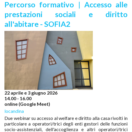
Percorso formativo | Accesso alle
prestazioni sociali e diritto
all'abitare - SOFIA2
22 aprile e 3 giugno 2026
14.00 - 16.00
online (Google Meet)
locandina
Due webinar su accesso al welfare e diritto alla casa rivolti in
particolare a operatori/trici degli enti gestori delle funzioni
socio-assistenziali, dell'accoglienza e altri operatori/trici