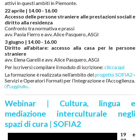
attivi in questi ambiti in Piemonte.
22 aprile | 14.00 - 16.00
Accesso delle persone straniere alle prestazioni sociali e
diritto alla residenza
Confronto tra normativa e prassi
avv. Paola Fierro e avv. Alice Pasquero, ASGI
3 giugno | 14.00 - 16.00
Diritto all'abitare: accesso alla casa per le persone
straniere
avv. Elena Garelli e avv. Alice Pasquero, ASGI
Per iscriversi compilare il modulo di iscrizione:
clicca qui
La formazione è realizzata nell’ambito del
progetto SOFIA2
-
Servizi e Operatori Formati per l’Integrazione e l’Accoglienza.
Leggi tutto...
Webinar | Cultura, lingua e
mediazione interculturale negli
spazi di cura | SOFIA2
19 e