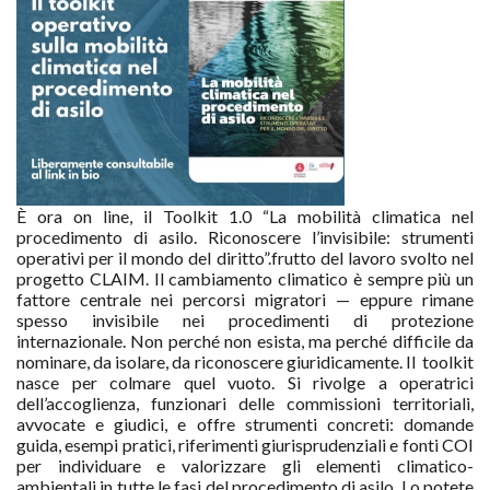
È ora on line, il Toolkit 1.0 “La mobilità climatica nel
procedimento di asilo. Riconoscere l’invisibile: strumenti
operativi per il mondo del diritto”.frutto del lavoro svolto nel
progetto CLAIM. Il cambiamento climatico è sempre più un
fattore centrale nei percorsi migratori — eppure rimane
spesso invisibile nei procedimenti di protezione
internazionale. Non perché non esista, ma perché difficile da
nominare, da isolare, da riconoscere giuridicamente. Il toolkit
nasce per colmare quel vuoto. Si rivolge a operatrici
dell’accoglienza, funzionari delle commissioni territoriali,
avvocate e giudici, e offre strumenti concreti: domande
guida, esempi pratici, riferimenti giurisprudenziali e fonti COI
per individuare e valorizzare gli elementi climatico-
ambientali in tutte le fasi del procedimento di asilo. Lo potete