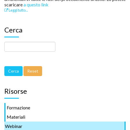
scaricare
a questo link
Leggi tutto...
Cerca
Risorse
Formazione
Materiali
Webinar