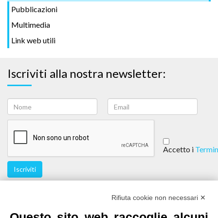
Pubblicazioni
Multimedia
Link web utili
Iscriviti alla nostra newsletter:
Accetto i
Termin
Iscriviti
Seguici
Rifiuta cookie non necessari ✕
Questo sito web raccoglie alcuni