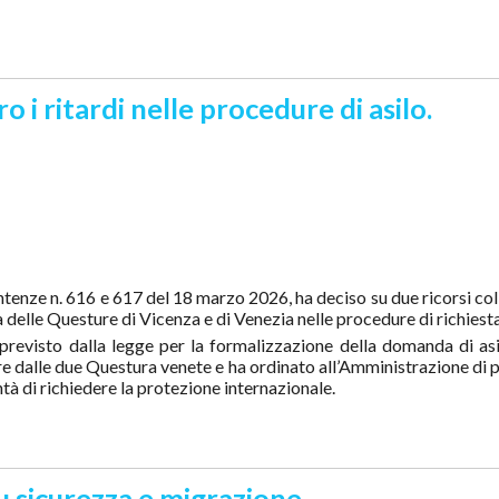
 i ritardi nelle procedure di asilo.
ntenze n. 616 e 617 del 18 marzo 2026, ha deciso su due ricorsi coll
za delle Questure di Vicenza e di Venezia nelle procedure di richiest
revisto dalla legge per la formalizzazione della domanda di as
sere dalle due Questura venete e ha ordinato all’Amministrazione di p
tà di richiedere la protezione internazionale.
su sicurezza e migrazione