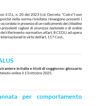
n il D.L. n. 20 del 2023 (cd. Decreto “Cutro”) non
 poiché nella norma rivisitata rimangono presenti i
 accordata in presenza di un radicamento del cittadino
 prevalenti ragioni di sicurezza nazionale o di ordine
 del riferimento normativo all’art. 8 CEDU ad opera
nternazionali in virtù dell’art. 117 Cost..
 SALUS
traniere in Italia e titoli di soggiorno: glossario
 tenuto online il 13 ottobre 2025.
ndannata per comportamento