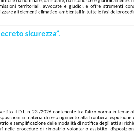
ifficile da nominare, da isolare, da riconoscere giuridicamente. Il
missioni territoriali, avvocate e giudici, e offre strumenti co
rizzare gli elementi climatico-ambientali in tutte le fasi del proced
ecreto sicurezza”.
ertito il D.L. n. 23 /2026 contenente tra l’altro norma in tema:
isposizioni in materia di
respingimento alla frontiera, espulsione 
trio e semplificazione delle modalità di notifica degli atti ai rich
i nelle procedure di rimpatrio volontario assistito, disposizi