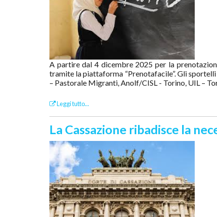
A partire dal 4 dicembre 2025 per la prenotazion
tramite la piattaforma “Prenotafacile”. Gli sportell
– Pastorale Migranti, Anolf/CISL - Torino, UIL – Tori
Leggi tutto...
La Cassazione ribadisce la neces