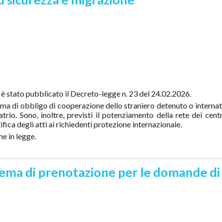
 è stato pubblicato il Decreto-legge n. 23 del 24.02.2026.
ma di obbligo di cooperazione dello straniero detenuto o internato 
atrio. Sono, inoltre, previsti il potenziamento della rete dei cent
fica degli atti ai richiedenti protezione internazionale.
ne in legge.
tema di prenotazione per le domande di