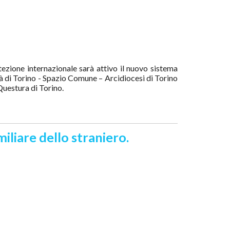
zione internazionale sarà attivo il nuovo sistema
ttà di Torino - Spazio Comune – Arcidiocesi di Torino
 Questura di Torino.
miliare dello straniero.