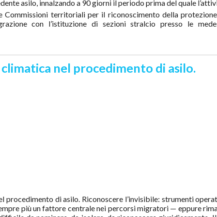
iedente asilo, innalzando a 90 giorni il periodo prima del quale l’attiv
e Commissioni territoriali per il riconoscimento della protezion
grazione con l’istituzione di sezioni stralcio presso le med
à climatica nel procedimento di asilo.
nel procedimento di asilo. Riconoscere l’invisibile: strumenti operat
pre più un fattore centrale nei percorsi migratori — eppure rima