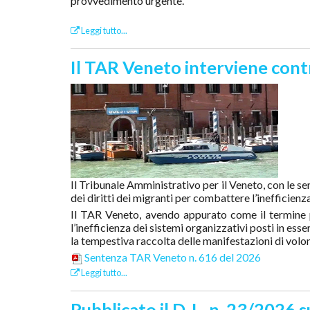
provvedimento urgente.
Leggi tutto...
Il TAR Veneto interviene contro
Il Tribunale Amministrativo per il Veneto, con le se
dei diritti dei migranti per combattere l’inefficien
Il TAR Veneto, avendo appurato come il termine p
l’inefficienza dei sistemi organizzativi posti in es
la tempestiva raccolta delle manifestazioni di volon
Sentenza TAR Veneto n. 616 del 2026
Leggi tutto...
Pubblicato il D. L. n. 23/2026 