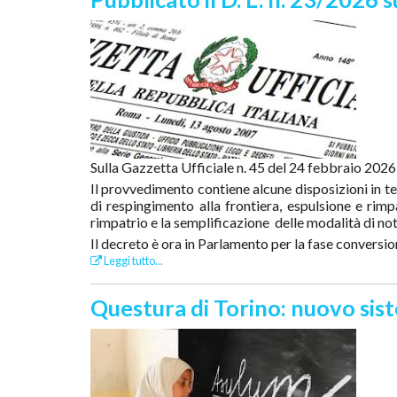
Sulla Gazzetta Ufficiale n. 45 del 24 febbraio 2026
Il provvedimento contiene alcune disposizioni in te
di respingimento alla frontiera, espulsione e rimp
rimpatrio e la semplificazione delle modalità di noti
Il decreto è ora in Parlamento per la fase conversio
Leggi tutto...
Questura di Torino: nuovo sis