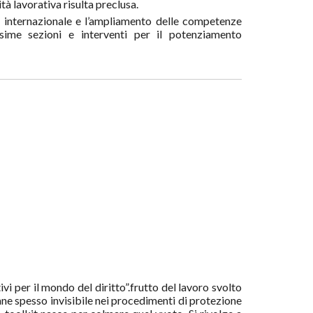
ità lavorativa risulta preclusa.
e internazionale e l’ampliamento delle competenze
esime sezioni e interventi per il potenziamento
ivi per il mondo del diritto”.frutto del lavoro svolto
ne spesso invisibile nei procedimenti di protezione