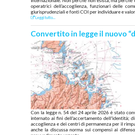
internazionale. Non perché non esista, ma perché d
operatrici dell’accoglienza, funzionari delle com
giurisprudenziali e fonti COI per individuare e valo
Leggi tutto...
Convertito in legge il nuovo “d
Con la legge n. 54 del 24 aprile 2026 è stato conv
internato ai fini dell'accertamento dell'identità; d
accoglienza e dei centri di permanenza per il rimpa
anche la discussa norma sui compensi ai difensor