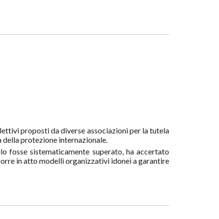
ettivi proposti da diverse associazioni per la tutela
a della protezione internazionale.
ilo fosse sistematicamente superato, ha accertato
orre in atto modelli organizzativi idonei a garantire