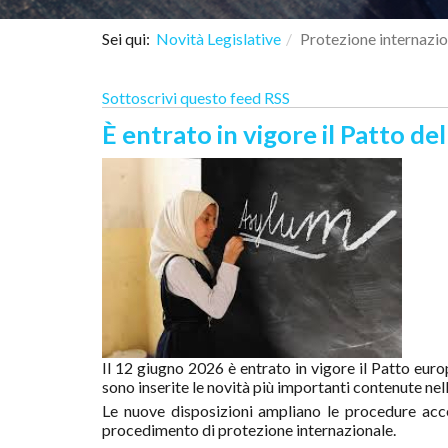
Sei qui:
Novità Legislative
Protezione internazio
Sottoscrivi questo feed RSS
È entrato in vigore il Patto de
Il 12 giugno 2026 è entrato in vigore il Patto euro
sono inserite le novità più importanti contenute nel
Le nuove disposizioni ampliano le procedure accel
procedimento di protezione internazionale.