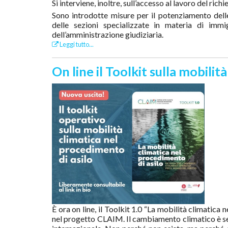
Si interviene, inoltre, sull’accesso al lavoro del rich
Sono introdotte misure per il potenziamento dell
delle sezioni specializzate in materia di immi
dell’amministrazione giudiziaria.
Leggi tutto...
On line il Toolkit sulla mobilit
È ora on line, il Toolkit 1.0 “La mobilità climatica 
nel progetto CLAIM. Il cambiamento climatico è sem