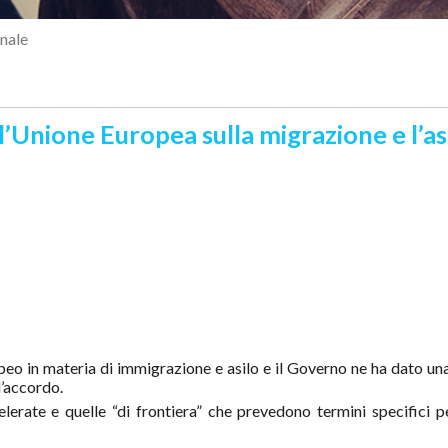
nale
ll’Unione Europea sulla migrazione e l’asi
peo in materia di immigrazione e asilo e il Governo ne ha dato una
l’accordo.
erate e quelle “di frontiera” che prevedono termini specifici p