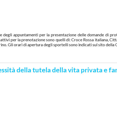
e degli appuntamenti per la presentazione delle domande di prote
i attivi per la prenotazione sono quelli di: Croce Rossa italiana, Ci
no. Gli orari di apertura degli sportelli sono indicati sul sito della
sità della tutela della vita privata e fa