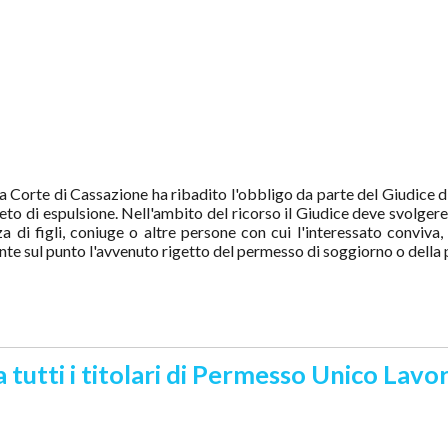
a Corte di Cassazione ha ribadito l'obbligo da parte del Giudice di
reto di espulsione. Nell'ambito del ricorso il Giudice deve svolger
nza di figli, coniuge o altre persone con cui l'interessato conviva
ente sul punto l'avvenuto rigetto del permesso di soggiorno o della
 tutti i titolari di Permesso Unico Lavor