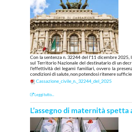
Con la sentenza n. 32244 del l'11 dicembre 2025, l
sul Territorio Nazionale del destinatario di un dec
l'effettività dei legami familiari, ovvero la prese
condizioni di salute, non potendosi ritenere suffici
Cassazione_civile_n._32244_del_2025
Leggi tutto...
L’assegno di maternità spetta a