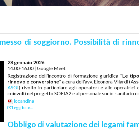
messo di soggiorno. Possibilità di ri
28 gennaio 2026
14.00-16.00 | Google Meet
Registrazione dell'incontro di formazione giuridica "
Le tipo
rinnovo e conversione
" a cura dell'avv. Eleonora Vilardi (As
ASGI
)
rivolto in particolare agli operatori e alle operatrici 
coinvolti nel progetto SOFIA2 e al personale socio-sanitario 
locandina
Leggi tutto...
Obbligo di valutazione dei legami fami