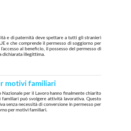
à e di paternità deve spettare a tutti gli stranieri
98/UE e che comprende il permesso di soggiorno per
 l’accesso al beneficio, il possesso del permesso di
 dichiarata illegittima.
r motivi familiari
to Nazionale per il Lavoro hanno finalmente chiarito
i familiari può svolgere attività lavorativa. Questo
rativa senza necessità di conversione in permesso per
rno per motivi familiari.