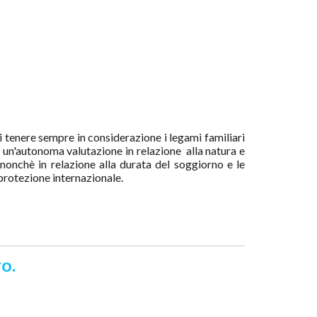
 tenere sempre in considerazione i legami familiari
e un'autonoma valutazione in relazione alla natura e
, nonchè in relazione alla durata del soggiorno e le
 protezione internazionale.
o.