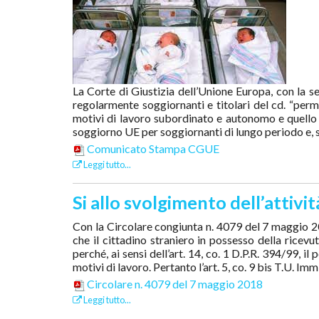
La Corte di Giustizia dell’Unione Europa, con la se
regolarmente soggiornanti e titolari del cd. “per
motivi di lavoro subordinato e autonomo e quello pe
soggiorno UE per soggiornanti di lungo periodo e, su
Comunicato Stampa CGUE
Leggi tutto...
Si allo svolgimento dell’attivi
Con la Circolare congiunta n. 4079 del 7 maggio 201
che il cittadino straniero in possesso della ricevu
perché, ai sensi dell’art. 14, co. 1 D.P.R. 394/99, 
motivi di lavoro. Pertanto l’art. 5, co. 9 bis T.U. 
Circolare n. 4079 del 7 maggio 2018
Leggi tutto...