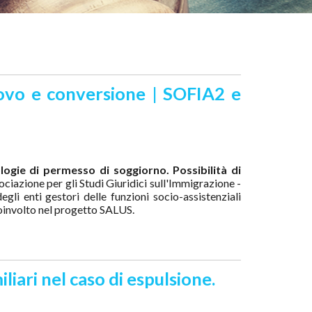
nnovo e conversione | SOFIA2 e
logie di permesso di soggiorno. Possibilità di
sociazione per gli Studi Giuridici sull'Immigrazione -
degli enti gestori delle funzioni socio-assistenziali
coinvolto nel progetto SALUS
.
liari nel caso di espulsione.