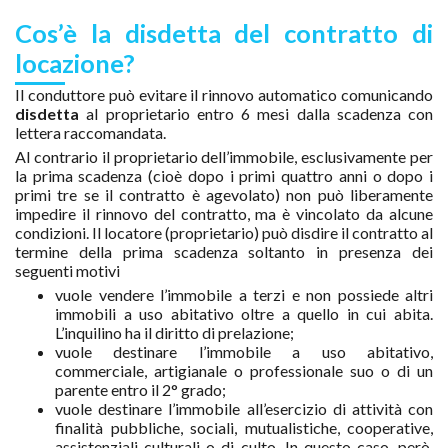
Cos’è la disdetta del contratto di
locazione?
Il conduttore può evitare il rinnovo automatico comunicando
disdetta
al proprietario entro 6 mesi dalla scadenza con
lettera raccomandata.
Al contrario il proprietario dell’immobile, esclusivamente per
la prima scadenza (cioè dopo i primi quattro anni o dopo i
primi tre se il contratto è agevolato) non può liberamente
impedire il rinnovo del contratto, ma è vincolato da alcune
condizioni. Il locatore (proprietario) può disdire il contratto al
termine della prima scadenza soltanto in presenza dei
seguenti motivi
vuole vendere l’immobile a terzi e non possiede altri
immobili a uso abitativo oltre a quello in cui abita.
L’inquilino ha il diritto di prelazione;
vuole destinare l’immobile a uso abitativo,
commerciale, artigianale o professionale suo o di un
parente entro il 2° grado;
vuole destinare l’immobile all’esercizio di attività con
finalità pubbliche, sociali, mutualistiche, cooperative,
assistenziali culturali o di culto. In questo caso, però,