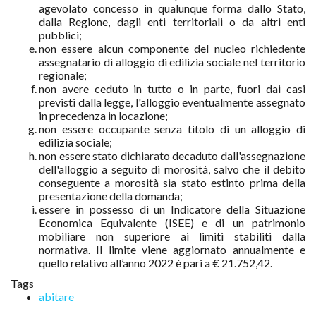
agevolato concesso in qualunque forma dallo Stato,
dalla Regione, dagli enti territoriali o da altri enti
pubblici;
non essere alcun componente del nucleo richiedente
assegnatario di alloggio di edilizia sociale nel territorio
regionale;
non avere ceduto in tutto o in parte, fuori dai casi
previsti dalla legge, l'alloggio eventualmente assegnato
in precedenza in locazione;
non essere occupante senza titolo di un alloggio di
edilizia sociale;
non essere stato dichiarato decaduto dall'assegnazione
dell'alloggio a seguito di morosità, salvo che il debito
conseguente a morosità sia stato estinto prima della
presentazione della domanda;
essere in possesso di un Indicatore della Situazione
Economica Equivalente (ISEE) e di un patrimonio
mobiliare non superiore ai limiti stabiliti dalla
normativa. Il limite viene aggiornato annualmente e
quello relativo all’anno 2022 è pari a € 21.752,42.
Tags
abitare