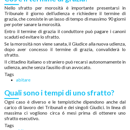
Nello sfratto per morosità è importante presentarsi in
Tribunale il giorno dell’udienza e richiedere il termine di
grazia, che consiste in un lasso di tempo di massimo 90 giorni
per poter sanare la morosità.
Entro il termine di grazia il conduttore può pagare i canoni
scaduti ed evitare lo sfratto.
Se la morosità non viene sanata, il Giudice alla nuova udienza,
dopo aver concesso il termine di grazia, convaliderà lo
sfratto.
Il cittadino italiano o straniero può recarsi autonomamente in
udienza, anche senza l’ausilio di un avvocato.
Tags
abitare
Quali sono i tempi di uno sfratto?
Ogni caso è diverso e le tempistiche dipendono anche dal
carico di lavoro dei Tribunali e dei singoli Giudici. In linea di
massima ci vogliono circa 6 mesi prima di ottenere uno
sfratto esecutivo.
Tags