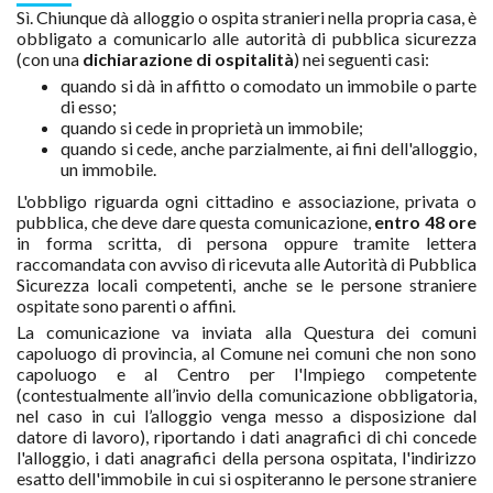
Sì. Chiunque dà alloggio o ospita stranieri nella propria casa, è
obbligato a comunicarlo alle autorità di pubblica sicurezza
(con una
dichiarazione di ospitalità
) nei seguenti casi:
quando si dà in affitto o comodato un immobile o parte
di esso;
quando si cede in proprietà un immobile;
quando si cede, anche parzialmente, ai fini dell'alloggio,
un immobile.
L'obbligo riguarda ogni cittadino e associazione, privata o
pubblica, che deve dare questa comunicazione,
entro 48 ore
in forma scritta, di persona oppure tramite lettera
raccomandata con avviso di ricevuta alle Autorità di Pubblica
Sicurezza locali competenti, anche se le persone straniere
ospitate sono parenti o affini.
La comunicazione va inviata alla Questura dei comuni
capoluogo di provincia, al Comune nei comuni che non sono
capoluogo e al Centro per l'Impiego competente
(contestualmente all’invio della comunicazione obbligatoria,
nel caso in cui l’alloggio venga messo a disposizione dal
datore di lavoro), riportando i dati anagrafici di chi concede
l'alloggio, i dati anagrafici della persona ospitata, l'indirizzo
esatto dell'immobile in cui si ospiteranno le persone straniere