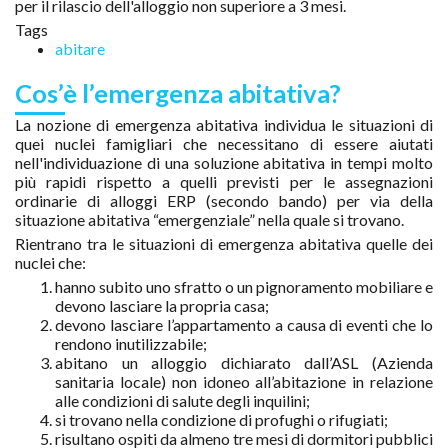
per il rilascio dell'alloggio non superiore a 3 mesi.
Tags
abitare
Cos’è l’emergenza abitativa?
La nozione di emergenza abitativa individua le situazioni di
quei nuclei famigliari che necessitano di essere aiutati
nell'individuazione di una soluzione abitativa in tempi molto
più rapidi rispetto a quelli previsti per le assegnazioni
ordinarie di alloggi ERP (secondo bando) per via della
situazione abitativa “emergenziale” nella quale si trovano.
Rientrano tra le situazioni di emergenza abitativa quelle dei
nuclei che:
hanno subito uno sfratto o un pignoramento mobiliare e
devono lasciare la propria casa;
devono lasciare l’appartamento a causa di eventi che lo
rendono inutilizzabile;
abitano un alloggio dichiarato dall’ASL (Azienda
sanitaria locale) non idoneo all’abitazione in relazione
alle condizioni di salute degli inquilini;
si trovano nella condizione di profughi o rifugiati;
risultano ospiti da almeno tre mesi di dormitori pubblici