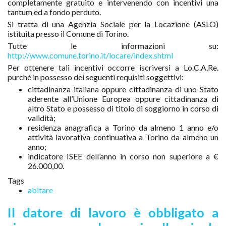
completamente gratuito e intervenendo con incentivi una
tantum ed a fondo perduto.
Si tratta di una Agenzia Sociale per la Locazione (ASLO)
istituita presso il Comune di Torino.
Tutte le informazioni su:
http://www.comune.torino.it/locare/index.shtml
Per ottenere tali incentivi occorre iscriversi a Lo.C.A.Re.
purché in possesso dei seguenti requisiti soggettivi:
cittadinanza italiana oppure cittadinanza di uno Stato
aderente all’Unione Europea oppure cittadinanza di
altro Stato e possesso di titolo di soggiorno in corso di
validità;
residenza anagrafica a Torino da almeno 1 anno e/o
attività lavorativa continuativa a Torino da almeno un
anno;
indicatore ISEE dell’anno in corso non superiore a €
26.000,00.
Tags
abitare
Il datore di lavoro è obbligato a