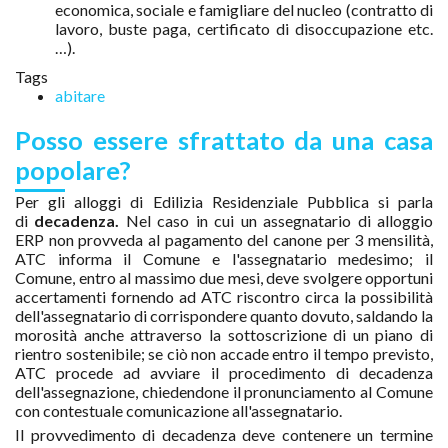
economica, sociale e famigliare del nucleo (contratto di
lavoro, buste paga, certificato di disoccupazione etc.
…).
Tags
abitare
Posso essere sfrattato da una casa
popolare?
Per gli alloggi di Edilizia Residenziale Pubblica si parla
di
decadenza.
Nel caso in cui un assegnatario di alloggio
ERP non provveda al pagamento del canone per 3 mensilità,
ATC informa il Comune e l'assegnatario medesimo; il
Comune, entro al massimo due mesi, deve svolgere opportuni
accertamenti fornendo ad ATC riscontro circa la possibilità
dell'assegnatario di corrispondere quanto dovuto, saldando la
morosità anche attraverso la sottoscrizione di un piano di
rientro sostenibile; se ciò non accade entro il tempo previsto,
ATC procede ad avviare il procedimento di decadenza
dell'assegnazione, chiedendone il pronunciamento al Comune
con contestuale comunicazione all'assegnatario.
Il provvedimento di decadenza deve contenere un termine