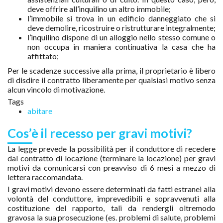
deve offrire all’inquilino un altro immobile;
l’immobile si trova in un edificio danneggiato che si
deve demolire, ricostruire o ristrutturare integralmente;
l’inquilino dispone di un alloggio nello stesso comune o
non occupa in maniera continuativa la casa che ha
affittato;
Per le scadenze successive alla prima, il proprietario è libero
di disdire il contratto liberamente per qualsiasi motivo senza
alcun vincolo di motivazione.
Tags
abitare
Cos’è il recesso per gravi motivi?
La legge prevede la possibilità per il conduttore di recedere
dal contratto di locazione (terminare la locazione) per gravi
motivi da comunicarsi con preavviso di 6 mesi a mezzo di
lettera raccomandata.
I gravi motivi devono essere determinati da fatti estranei alla
volontà del conduttore, imprevedibili e sopravvenuti alla
costituzione del rapporto, tali da rendergli oltremodo
gravosa la sua prosecuzione (es. problemi di salute, problemi