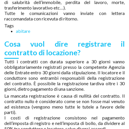
di salubrità dell’immobile, perdita del lavoro, morte,
trasferimento lavorativo etc…).
Tutte le comunicazioni vanno inviate con lettera
raccomandata con ricevuta di ritorno.
Tags
abitare
Cosa vuol dire registrare il
contratto di locazione?
Tutti i contratti con durata superiore a 30 giorni vanno
obbligatoriamente registrati presso la competente Agenzia
delle Entrate entro 30 giorni dalla stipulazione. Il locatore e il
conduttore sono entrambi responsabili della registrazione
del contratto. È possibile la registrazione tardiva oltre i 30
giorni, dietro pagamento di una sanzione.
La mancata registrazione è causa di nullità del contratto. Il
contratto nullo è considerato come se non fosse mai venuto
ad esistenza (vengono meno tutte le tutele a favore delle
parti).
I costi di registrazione consistono nel pagamento
dell’imposta di registro e nell’imposta di bollo, da dividere al
50% tra conduttore e locatore, salvo diversi accordi.