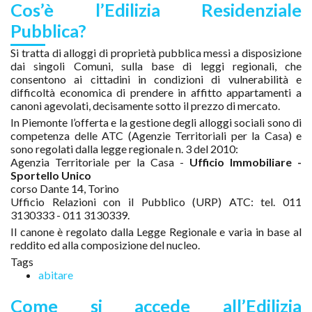
Cos’è l’Edilizia Residenziale
Pubblica?
Si tratta di alloggi di proprietà pubblica messi a disposizione
dai singoli Comuni, sulla base di leggi regionali, che
consentono ai cittadini in condizioni di vulnerabilità e
difficoltà economica di prendere in affitto appartamenti a
canoni agevolati, decisamente sotto il prezzo di mercato.
In Piemonte l’offerta e la gestione degli alloggi sociali sono di
competenza delle ATC (Agenzie Territoriali per la Casa) e
sono regolati dalla legge regionale n. 3 del 2010:
Agenzia Territoriale per la Casa -
Ufficio Immobiliare -
Sportello Unico
corso Dante 14, Torino
Ufficio Relazioni con il Pubblico (URP) ATC: tel. 011
3130333 - 011 3130339.
Il canone è regolato dalla Legge Regionale e varia in base al
reddito ed alla composizione del nucleo.
Tags
abitare
Come si accede all’Edilizia