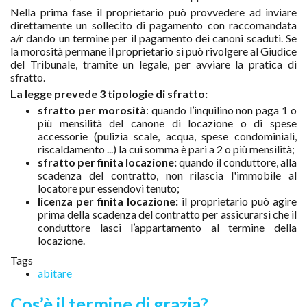
Nella prima fase il proprietario può provvedere ad inviare
direttamente un sollecito di pagamento con raccomandata
a/r dando un termine per il pagamento dei canoni scaduti. Se
la morosità permane il proprietario si può rivolgere al Giudice
del Tribunale, tramite un legale, per avviare la pratica di
sfratto.
La legge prevede 3 tipologie di sfratto:
sfratto per morosità
: quando l’inquilino non paga 1 o
più mensilità del canone di locazione o di spese
accessorie (pulizia scale, acqua, spese condominiali,
riscaldamento ...) la cui somma è pari a 2 o più mensilità;
sfratto per finita locazione:
quando il conduttore, alla
scadenza del contratto, non rilascia l'immobile al
locatore pur essendovi tenuto;
licenza per finita locazione:
il proprietario può agire
prima della scadenza del contratto per assicurarsi che il
conduttore lasci l’appartamento al termine della
locazione.
Tags
abitare
Cos’è il termine di grazia?