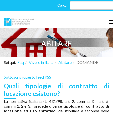
ABITARE
Sei qui:
Faq
Vivere in Italia
Abitare
DOMANDE
Sottoscrivi questo feed RSS
Quali tipologie di contratto di
locazione esistono?
La normativa italiana (L. 431/98, art. 2, comma 3 - art. 5,
commi 1, 2 e 3) prevede diverse
tipologie di contratto di
locazione ad uso abitativo
, da stipulare a seconda delle