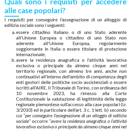
Quali sono i requisiti per accedere
alle case popolari?
I requisiti per conseguire l'assegnazione di un alloggio di
edilizia sociale sono i seguenti:
essere cittadino italiano o di uno Stato aderente
all'Unione Europea o cittadino di uno Stato non
aderente all'Unione Europea, regolarmente
soggiornante in Italia o essere titolare di protezione
internazionale;
avere la residenza anagrafica o l'attività lavorativa
esclusiva o principale da almeno cinque anni nel
territorio regionale, con almeno tre anni, anche non
continuativi all'interno dell'ambito di competenza degli
enti gestori delle politiche socio-assistenziali o essere
iscritti all'AIRE. Il Tribunale di Torino, con ordinanza del
10 novembre 2023, ha rimesso alla Corte
Costituzionale la valutazione di legittimità della legge
regionale piemontese sull’accesso alla case popolari (l.r.
3/2010) ed in particolare dell’art. 3 c. 1 lett. b) secondo
cui “
per conseguire l’assegnazione di un alloggio di edilizia
sociale
” occorre “
avere la residenza anagrafica o l’attività
lavorativa esclusiva o principale da almeno cinque anni nel