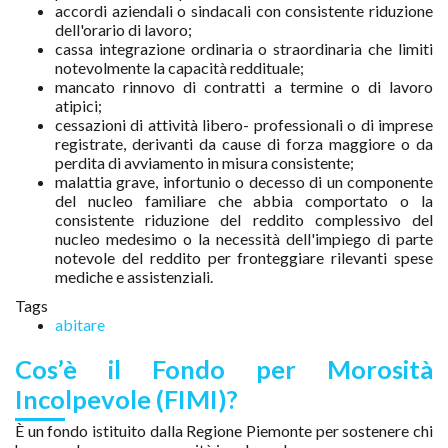
accordi aziendali o sindacali con consistente riduzione
dell'orario di lavoro;
cassa integrazione ordinaria o straordinaria che limiti
notevolmente la capacità reddituale;
mancato rinnovo di contratti a termine o di lavoro
atipici;
cessazioni di attività libero- professionali o di imprese
registrate, derivanti da cause di forza maggiore o da
perdita di avviamento in misura consistente;
malattia grave, infortunio o decesso di un componente
del nucleo familiare che abbia comportato o la
consistente riduzione del reddito complessivo del
nucleo medesimo o la necessità dell'impiego di parte
notevole del reddito per fronteggiare rilevanti spese
mediche e assistenziali.
Tags
abitare
Cos’è il Fondo per Morosità
Incolpevole (FIMI)?
È un fondo istituito dalla Regione Piemonte per sostenere chi