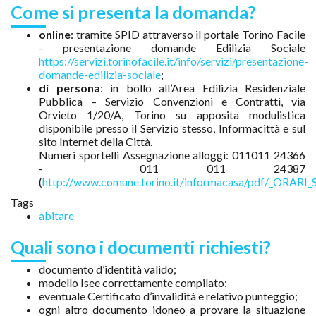
Come si presenta la domanda?
online
: tramite SPID attraverso il portale Torino Facile
- presentazione domande Edilizia Sociale
https://servizi.torinofacile.it/info/servizi/presentazione-
domande-edilizia-sociale
;
di persona
: in bollo all’Area Edilizia Residenziale
Pubblica – Servizio Convenzioni e Contratti, via
Orvieto 1/20/A, Torino su apposita modulistica
disponibile presso il Servizio stesso, Informacittà e sul
sito Internet della Città.
Numeri sportelli Assegnazione alloggi: 011011 24366
- 011 011 24387
(
http://www.comune.torino.it/informacasa/pdf/_ORARI
Tags
abitare
Quali sono i documenti richiesti?
documento d’identità valido;
modello Isee correttamente compilato;
eventuale Certificato d’invalidità e relativo punteggio;
ogni altro documento idoneo a provare la situazione