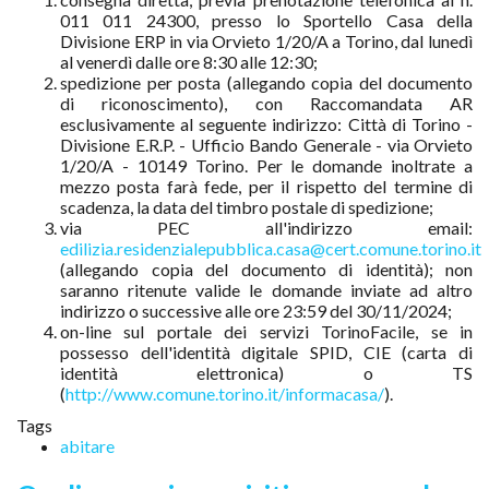
011 011 24300, presso lo Sportello Casa della
Divisione ERP in via Orvieto 1/20/A a Torino, dal lunedì
al venerdì dalle ore 8:30 alle 12:30;
spedizione per posta (allegando copia del documento
di riconoscimento), con Raccomandata AR
esclusivamente al seguente indirizzo: Città di Torino -
Divisione E.R.P. - Ufficio Bando Generale - via Orvieto
1/20/A - 10149 Torino. Per le domande inoltrate a
mezzo posta farà fede, per il rispetto del termine di
scadenza, la data del timbro postale di spedizione;
via PEC all'indirizzo email:
edilizia.residenzialepubblica.casa@cert.comune.torino.it
(allegando copia del documento di identità); non
saranno ritenute valide le domande inviate ad altro
indirizzo o successive alle ore 23:59 del 30/11/2024;
on-line sul portale dei servizi TorinoFacile, se in
possesso dell'identità digitale SPID, CIE (carta di
identità elettronica) o TS
(
http://www.comune.torino.it/informacasa/
).
Tags
abitare