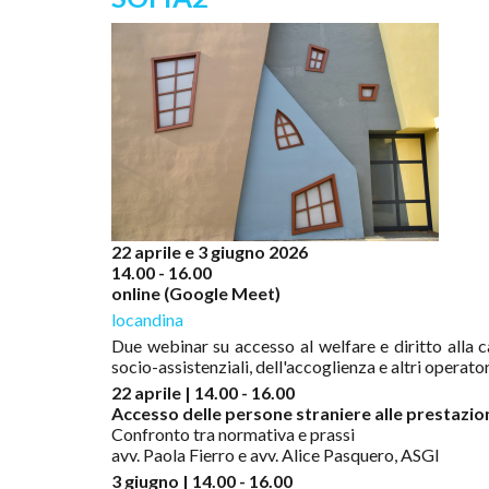
22 aprile e 3 giugno 2026
14.00 - 16.00
online (Google Meet)
locandina
Due webinar su accesso al welfare e diritto alla cas
socio-assistenziali, dell'accoglienza e altri operator
22 aprile | 14.00 - 16.00
Accesso delle persone straniere alle prestazioni
Confronto tra normativa e prassi
avv. Paola Fierro e avv. Alice Pasquero, ASGI
3 giugno | 14.00 - 16.00