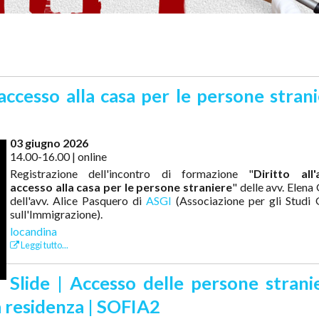
 accesso alla casa per le persone strani
03 giugno 2026
14.00-16.00 | online
Registrazione dell'incontro di formazione "
Diritto all'
accesso alla casa per le persone straniere
" delle avv. Elena 
dell'avv. Alice Pasquero di
ASGI
(Associazione per gli Studi G
sull'Immigrazione).
locandina
Leggi tutto...
Slide | Accesso delle persone strani
la residenza | SOFIA2