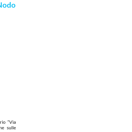
Nodo
rio “Via
ne sulle