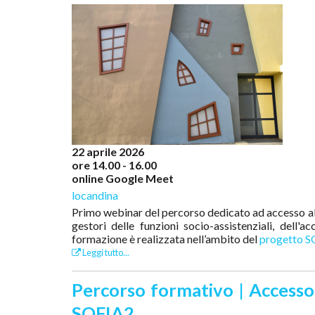
22 aprile 2026
ore 14.00 - 16.00
online Google Meet
locandina
Primo webinar del percorso dedicato ad accesso al wel
gestori delle funzioni socio-assistenziali, dell'a
formazione è realizzata nell’ambito del
progetto 
Leggi tutto...
Percorso formativo | Accesso al
SOFIA2