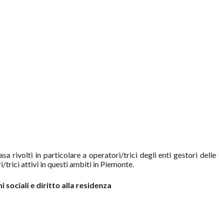
a rivolti in particolare a operatori/trici degli enti gestori delle
i/trici attivi in questi ambiti in Piemonte.
 sociali e diritto alla residenza