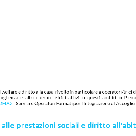
fare e diritto alla casa, rivolto in particolare a operatori/trici d
ccoglienza e altri operatori/trici attivi in questi ambiti in Piem
SOFIA2
- Servizi e Operatori Formati per l’Integrazione e l’Accoglie
le prestazioni sociali e diritto all'abit