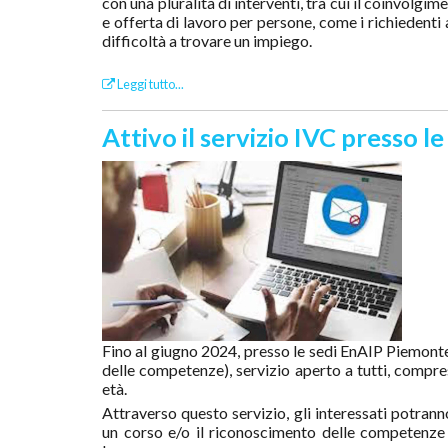
con una pluralità di interventi, tra cui il coinvolg
e offerta di lavoro per persone, come i richiedenti a
difficoltà a trovare un impiego.
Leggi tutto...
Attivo il servizio IVC presso 
Fino al giugno 2024, presso le sedi EnAIP Piemonte 
delle competenze), servizio aperto a tutti, compres
età.
Attraverso questo servizio, gli interessati potran
un corso e/o il riconoscimento delle competenze 