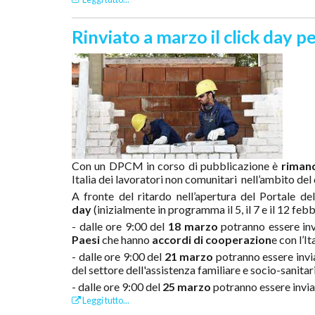
Rinviato a marzo il click day pe
Con un DPCM in corso di pubblicazione è
rimand
Italia dei lavoratori non comunitari nell’ambito del
A fronte del ritardo nell’apertura del Portale d
day
(inizialmente in programma il 5, il 7 e il 12 feb
- dalle ore 9:00 del
18 marzo
potranno essere inv
Paesi
che hanno
accordi di cooperazion
e con l’It
- dalle ore 9:00 del
21 marzo
potranno essere invi
del settore dell'assistenza familiare e socio-sanitari
- dalle ore 9:00 del
25 marzo
potranno essere invia
Leggi tutto...