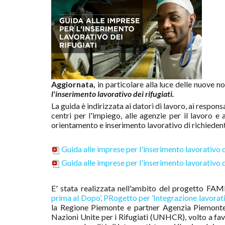
Aggiornata,
in particolare alla luce delle nuove no
l'inserimento lavorativo dei rifugiati.
La guida è indirizzata ai datori di lavoro, ai respon
centri per l'impiego, alle agenzie per il lavoro e
orientamento e inserimento lavorativo di richiedenti 
Guida alle imprese per l'inserimento lavorativo d
Guida alle imprese per l'inserimento lavorativo d
E' stata realizzata nell'ambito del progetto F
prima al Dopo’, PRogetto per ’Integrazione lavorat
la Regione Piemonte e partner Agenzia Piemonte
Nazioni Unite per i Rifugiati (UNHCR), volto a favori