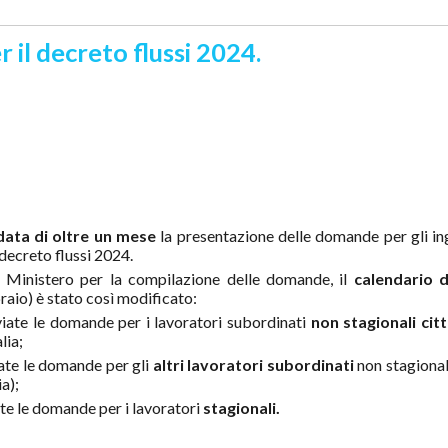
r il decreto flussi 2024.
ata di oltre un mese
la presentazione delle domande per gli ing
 decreto flussi 2024.
el Ministero per la compilazione delle domande, il
calendario d
braio) è stato così modificato:
iate le domande per i lavoratori subordinati
non stagionali citt
alia;
ate le domande per gli
altri lavoratori subordinati
non stagional
a);
te le domande per i lavoratori
stagionali.