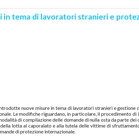
 in tema di lavoratori stranieri e prote
ntrodotte nuove misure in tema di lavoratori stranieri e gestione d
onale. Le modifiche riguardano, in particolare, il procedimento di 
 modalità di compilazione delle domande di nulla osta da parte dei 
ella lotta al caporalato e alla tutela delle vittime di sfruttamento
omande di protezione internazionale.