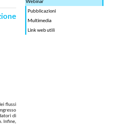
Webinar
Pubblicazioni
zione
Multimedia
Link web utili
ei flussi
ingresso
datori di
. Infine,