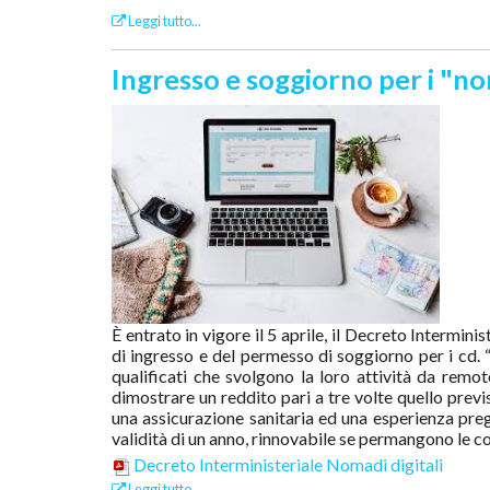
Leggi tutto...
Ingresso e soggiorno per i "no
È entrato in vigore il 5 aprile, il Decreto Intermini
di ingresso e del permesso di soggiorno per i cd. “
qualificati che svolgono la loro attività da remoto
dimostrare un reddito pari a tre volte quello previst
una assicurazione sanitaria ed una esperienza preg
validità di un anno, rinnovabile se permangono le co
Decreto Interministeriale Nomadi digitali
Leggi tutto...