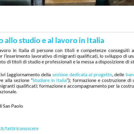
allo studio e al lavoro in Italia
lavoro in Italia di persone con titoli e competenze conseguiti al
r l’inserimento lavorativo di migranti qualificati, lo sviluppo di un
nto di titoli di studio e professionali e la messa a disposizione di 
ivi (aggiornamento della
sezione dedicata al progetto
, delle
ban
e alla sezione “
Studiare in Italia
”); formazione e costruzione di 
i migranti qualificati; formazione e accompagnamento per la costru
azionale.
i San Paolo
t/fattiriconoscere