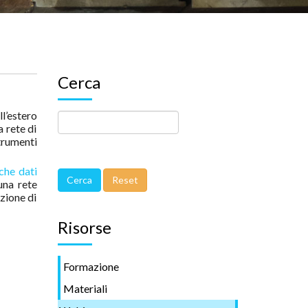
Cerca
l’estero
a rete di
strumenti
che dati
una rete
zione di
Risorse
Formazione
Materiali