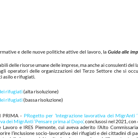
rmative e delle nuove politiche attive del lavoro, la
Guida alle imp
sabili delle risorse umane delle imprese, ma anche ai consulenti del l
 agli operatori delle organizzazioni del Terzo Settore che si occ
asilo e rifugiati.
ei rifugiati
(alta risoluzione)
ei rifugiati
(bassa risoluzione)
AMI PRIMA -
PRogetto per ’Integrazione lavorativa dei MigrAnti 
iva dei MigrAnti ‘Pensare prima al Dopo’,
conclusosi nel 2021, con 
 Lavoro e IRES Piemonte, cui aveva aderito l’Alto Commissaria
re l’inclusione socio-lavorativa dei rifugiati e dei cittadini di pa