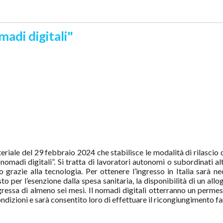
madi digitali"
steriale del 29 febbraio 2024 che stabilisce le modalità di rilascio 
nomadi digitali”. Si tratta di lavoratori autonomi o subordinati a
 grazie alla tecnologia. Per ottenere l’ingresso in Italia sarà ne
o per l’esenzione dalla spesa sanitaria, la disponibilità di un allo
ressa di almeno sei mesi. Il nomadi digitali otterranno un permes
ndizioni e sarà consentito loro di effettuare il ricongiungimento fa