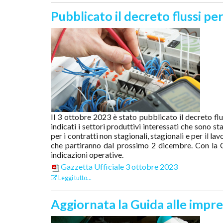
Pubblicato il decreto flussi pe
Il 3 ottobre 2023 è stato pubblicato il decreto f
indicati i settori produttivi interessati che sono st
per i contratti non stagionali, stagionali e per il l
che partiranno dal prossimo 2 dicembre. Con la C
indicazioni operative.
Gazzetta Ufficiale 3 ottobre 2023
Leggi tutto...
Aggiornata la Guida alle impres