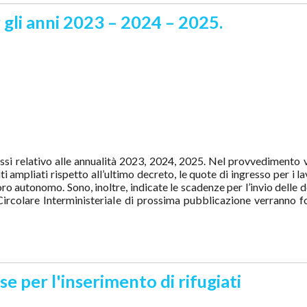
r gli anni 2023 – 2024 – 2025.
lussi relativo alle annualità 2023, 2024, 2025. Nel provvedimento
ati ampliati rispetto all’ultimo decreto, le quote di ingresso per i l
avoro autonomo. Sono, inoltre, indicate le scadenze per l’invio dell
ircolare Interministeriale di prossima pubblicazione verranno fo
e per l'inserimento di rifugiati