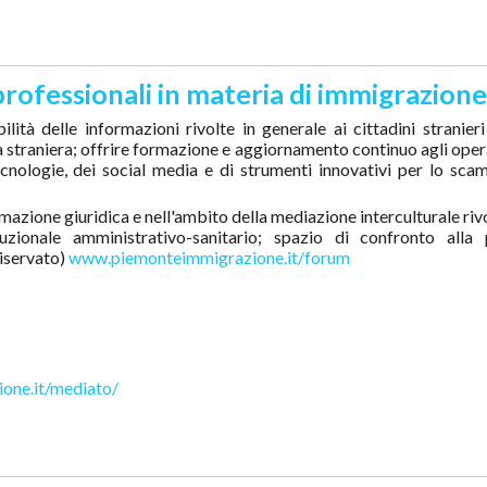
ofessionali in materia di immigrazione
ilità delle informazioni rivolte in generale ai cittadini stranieri
a straniera; offrire formazione e aggiornamento continuo agli oper
tecnologie, dei social media e di strumenti innovativi per lo sca
zione giuridica e nell'ambito della mediazione interculturale riv
tituzionale amministrativo-sanitario; spazio di confronto alla
riservato)
www.piemonteimmigrazione.it/forum
one.it/mediato/