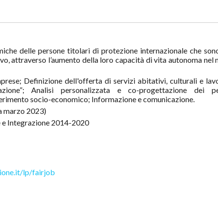
iche delle persone titolari di protezione internazionale che son
ivo, attraverso l’aumento della loro capacità di vita autonoma nel
rese; Definizione dell'offerta di servizi abitativi, culturali e lavo
azione”; Analisi personalizzata e co-progettazione dei pe
 inserimento socio-economico; Informazione e comunicazione.
a marzo 2023)
ne e Integrazione 2014-2020
ne.it/lp/fairjob