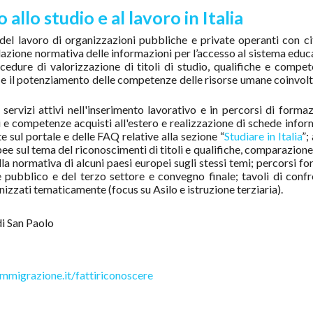
allo studio e al lavoro in Italia
 del lavoro di organizzazioni pubbliche e private operanti con ci
idazione normativa delle informazioni per l’accesso al sistema educ
ocedure di valorizzazione di titoli di studio, qualifiche e compe
 e il potenziamento delle competenze delle risorse umane coinvolt
servizi attivi nell'inserimento lavorativo e in percorsi di forma
oli e competenze acquisti all'estero e realizzazione di schede infor
 sul portale e delle FAQ relative alla sezione “
Studiare in Italia
”;
e sul tema del riconoscimenti di titoli e qualifiche, comparazione
la normativa di alcuni paesi europei sugli stessi temi; percorsi fo
 pubblico e del terzo settore e convegno finale; tavoli di conf
anizzati tematicamente (focus su Asilo e istruzione terziaria).
i San Paolo
mmigrazione.it/fattiriconoscere