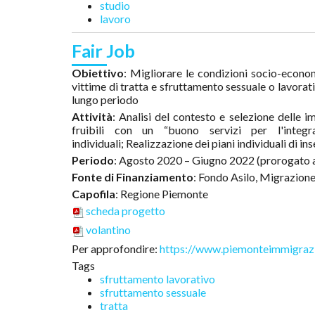
studio
lavoro
Fair Job
Obiettivo
: Migliorare le condizioni socio-econom
vittime di tratta e sfruttamento sessuale o lavorat
lungo periodo
Attività
: Analisi del contesto e selezione delle imp
fruibili con un “buono servizi per l'integr
individuali; Realizzazione dei piani individuali di
Periodo
: Agosto 2020 – Giugno 2022 (prorogato 
Fonte di Finanziamento
: Fondo Asilo, Migrazio
Capofila
: Regione Piemonte
scheda progetto
volantino
Per approfondire:
https://www.piemonteimmigrazio
Tags
sfruttamento lavorativo
sfruttamento sessuale
tratta