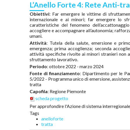
L’Anello Forte 4: Rete Anti-tr
Obiettivi
: Far emergere le vittime di sfruttament
internazionale e ai minori; far emergere lo sf
caratteristiche del fenomeno dell’accattonaggio
accogliere e accompagnare all’autonomia; rafforzare
umani.
Attività
: Tutela della salute, emersione e prim
emergenza; prima accoglienza; seconda accoglienz
attività specifiche rivolte ai minori stranieri non 
sfruttamento lavorativo.
Periodo
: ottobre 2022 - marzo 2024
Fonte di finanziamento
: Dipartimento per le Pa
5/2022 - Programma unico di emersione, assistenza e
tratta
Capofila
: Regione Piemonte
scheda progetto
Per approfondire l'Azione di sistema interregionale
Tags
anelloforte
tratta