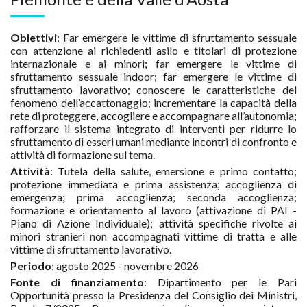
percorsi di profilazione
innovativi.
Obiettivi
: Far emergere le vittime di sfruttamento sessuale
con attenzione ai richiedenti asilo e titolari di protezione
internazionale e ai minori; far emergere le vittime di
sfruttamento sessuale indoor; far emergere le vittime di
sfruttamento lavorativo; conoscere le caratteristiche del
fenomeno dell’accattonaggio; incrementare la capacità della
rete di proteggere, accogliere e accompagnare all’autonomia;
rafforzare il sistema integrato di interventi per ridurre lo
sfruttamento di esseri umani mediante incontri di confronto e
attività di formazione sul tema.
Attività
: Tutela della salute, emersione e primo contatto;
protezione immediata e prima assistenza; accoglienza di
emergenza; prima accoglienza; seconda accoglienza;
formazione e orientamento al lavoro (attivazione di PAI -
Piano di Azione Individuale); attività specifiche rivolte ai
minori stranieri non accompagnati vittime di tratta e alle
vittime di sfruttamento lavorativo.
Periodo
: agosto 2025 - novembre 2026
Fonte di finanziamento
: Dipartimento per le Pari
Opportunità presso la Presidenza del Consiglio dei Ministri,