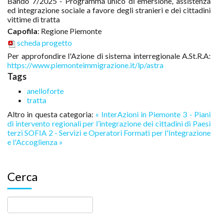
Bando 7/2025 - Programma unico di emersione, assistenza
ed integrazione sociale a favore degli stranieri e dei cittadini
vittime di tratta
Capofila
: Regione Piemonte
scheda progetto
Per approfondire l'Azione di sistema interregionale A.St.R.A:
https://www.piemonteimmigrazione.it/lp/astra
Tags
anelloforte
tratta
Altro in questa categoria:
« InterAzioni in Piemonte 3 - Piani
di intervento regionali per l’integrazione dei cittadini di Paesi
terzi
SOFIA 2 - Servizi e Operatori Formati per l'Integrazione
e l'Accoglienza »
Cerca