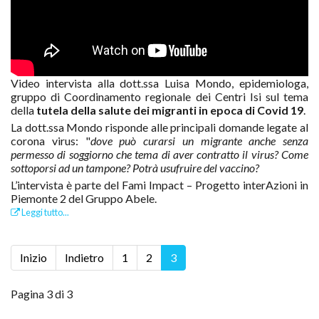
Video intervista alla dott.ssa Luisa Mondo, epidemiologa,
gruppo di Coordinamento regionale dei Centri Isi sul tema
della
tutela della salute dei migranti in epoca di Covid 19
.
La dott.ssa Mondo risponde alle principali domande legate al
corona virus: "
dove può curarsi un migrante anche senza
permesso di soggiorno che tema di aver contratto il virus? Come
sottoporsi ad un tampone? Potrà usufruire del vaccino?
L’intervista è parte del Fami Impact – Progetto interAzioni in
Piemonte 2 del Gruppo Abele.
Leggi tutto...
Inizio
Indietro
1
2
3
Pagina 3 di 3