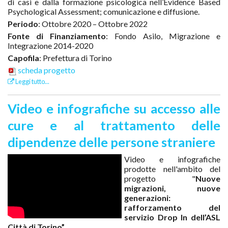
di casi e dalla formazione psicologica nell’Evidence Based
Psychological Assessment; comunicazione e diffusione.
Periodo
: Ottobre 2020 – Ottobre 2022
Fonte di Finanziamento
: Fondo Asilo, Migrazione e
Integrazione 2014-2020
Capofila
: Prefettura di Torino
scheda progetto
Leggi tutto...
Video e infografiche su accesso alle
cure e al trattamento delle
dipendenze delle persone straniere
Video e infografiche
prodotte nell'ambito del
progetto "
Nuove
migrazioni, nuove
generazioni:
rafforzamento del
servizio Drop In dell’ASL
Città di Torino”
.