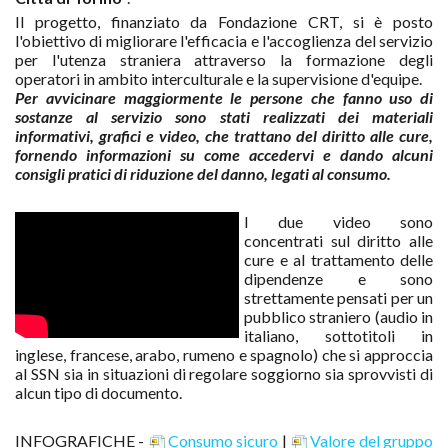
Il progetto, finanziato da Fondazione CRT, si è posto
l'obiettivo di migliorare l'efficacia e l'accoglienza del servizio
per l'utenza straniera attraverso la formazione degli
operatori in ambito interculturale e la supervisione d'equipe.
Per avvicinare maggiormente le persone che fanno uso di
sostanze al servizio sono stati realizzati dei materiali
informativi, grafici e video, che trattano del diritto alle cure,
fornendo informazioni su come accedervi e dando alcuni
consigli pratici di riduzione del danno, legati al consumo.
I due video sono
concentrati sul diritto alle
cure e al trattamento delle
dipendenze e sono
strettamente pensati per un
pubblico straniero (audio in
italiano, sottotitoli in
inglese, francese, arabo, rumeno e spagnolo) che si approccia
al SSN sia in situazioni di regolare soggiorno sia sprovvisti di
alcun tipo di documento.
INFOGRAFICHE -
Consumo sicuro
|
Valore del gruppo