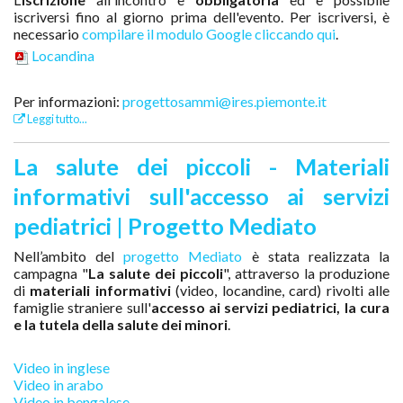
iscriversi fino al giorno prima dell'evento. Per iscriversi, è
necessario
compilare il modulo Google cliccando qui
.
Locandina
Per informazioni:
progettosammi@ires.piemonte.it
Leggi tutto...
La salute dei piccoli - Materiali
informativi sull'accesso ai servizi
pediatrici | Progetto Mediato
Nell’ambito del
progetto Mediato
è stata realizzata la
campagna "
La salute dei piccoli
", attraverso la produzione
di
materiali informativi
(video, locandine, card) rivolti alle
famiglie straniere sull'
accesso ai servizi pediatrici, la cura
e la tutela della salute dei minori
.
Video in inglese
Video in arabo
Video in bengalese