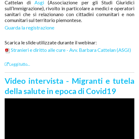
Cattelan di
Asgi
(Associazione per gli Studi Giuridici
sull’Immigrazione), rivolto in particolare a medici e operatori
sanitari che si relazionano con cittadini comunitari e non
comunitari sul territorio piemontese.
Guarda la registrazione
Scarica le slide utilizzate durante il webinar:
Stranieri e diritto alle cure - Avv. Barbara Cattelan (ASGI)
Leggi tutto...
Video intervista - Migranti e tutela
della salute in epoca di Covid19