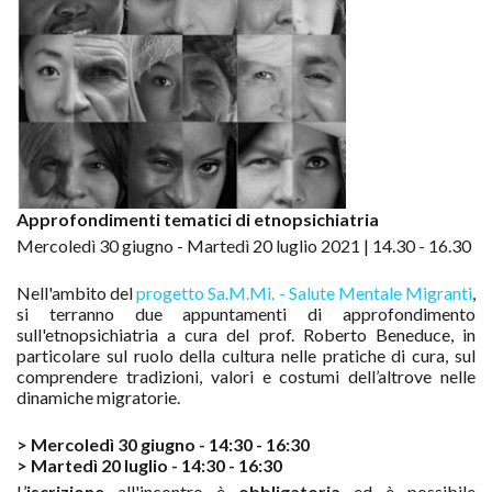
Approfondimenti tematici di etnopsichiatria
Mercoledì 30 giugno - Martedì 20 luglio 2021 | 14.30 - 16.30
Nell'ambito del
progetto Sa.M.Mi. - Salute Mentale Migranti
,
si terranno due appuntamenti di approfondimento
sull'etnopsichiatria a cura del prof. Roberto Beneduce, in
particolare sul ruolo della cultura nelle pratiche di cura, sul
comprendere tradizioni, valori e costumi dell’altrove nelle
dinamiche migratorie.
> Mercoledì 30 giugno - 14:30 - 16:30
> Martedì 20 luglio - 14:30 - 16:30
L’
iscrizione
all'incontro è
obbligatoria
ed è possibile