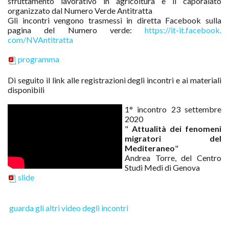
sfruttamento lavorativo in agricoltura e il caporalato
organizzato dal Numero Verde Antitratta
Gli incontri vengono trasmessi in diretta Facebook sulla
pagina del Numero verde:
https://it-it.facebook.
com/NVAntitratta
programma
Di seguito il link alle registrazioni degli incontri e ai materiali
disponibili
1° incontro 23 settembre
2020
"
Attualità dei fenomeni
migratori del
Mediteraneo
"
Andrea Torre, del Centro
Studi Medi di Genova
slide
guarda gli altri video degli incontri