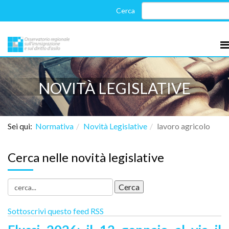
NOVITÀ LEGISLATIVE
Sei qui:
Normativa
Novità Legislative
lavoro agricolo
Cerca nelle novità legislative
Sottoscrivi questo feed RSS