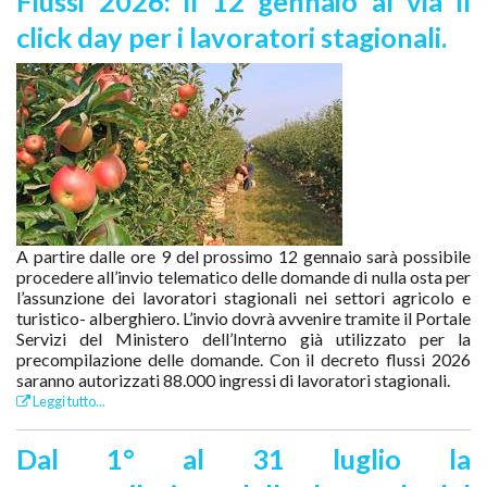
Flussi 2026: il 12 gennaio al via il
click day per i lavoratori stagionali.
A partire dalle ore 9 del prossimo 12 gennaio sarà possibile
procedere all’invio telematico delle domande di nulla osta per
l’assunzione dei lavoratori stagionali nei settori agricolo e
turistico- alberghiero. L’invio dovrà avvenire tramite il Portale
Servizi del Ministero dell’Interno già utilizzato per la
precompilazione delle domande. Con il decreto flussi 2026
saranno autorizzati 88.000 ingressi di lavoratori stagionali.
Leggi tutto...
Dal 1° al 31 luglio la