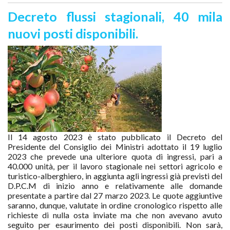
Decreto flussi stagionali, 40 mila
nuovi posti disponibili.
Il 14 agosto 2023 è stato pubblicato il Decreto del
Presidente del Consiglio dei Ministri adottato il 19 luglio
2023 che prevede una ulteriore quota di ingressi, pari a
40.000 unità, per il lavoro stagionale nei settori agricolo e
turistico-alberghiero, in aggiunta agli ingressi già previsti del
D.P.C.M di inizio anno e relativamente alle domande
presentate a partire dal 27 marzo 2023. Le quote aggiuntive
saranno, dunque, valutate in ordine cronologico rispetto alle
richieste di nulla osta inviate ma che non avevano avuto
seguito per esaurimento dei posti disponibili. Non sarà,