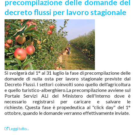
precompilazione delle domande del
decreto flussi per lavoro stagionale
Si svolgerà dal 1° al 31 luglio la fase di precompilazione delle
domande di nulla osta per lavoro stagionale previste dal
Decreto Flussi. I settori coinvolti sono quello dell'agricoltura
e quello turistico-alberghiero.
La precompilazione avviene sul
Portale Servizi ALI del Ministero dell'Interno dove è
necessario registrarsi per caricare e salvare le
richieste.
Questa fase è propedeutica al "click day" del 1°
ottobre, quando le domande verranno effettivamente inviate.
Leggi tutto...