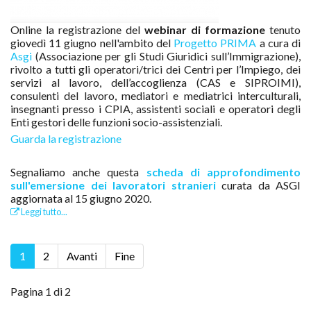
Online la registrazione del
webinar di formazione
tenuto
giovedì 11 giugno nell'ambito del
Progetto PRIMA
a cura di
Asgi
(Associazione per gli Studi Giuridici sull’Immigrazione),
rivolto a tutti gli operatori/trici dei Centri per l’Impiego, dei
servizi al lavoro, dell’accoglienza (CAS e SIPROIMI),
consulenti del lavoro, mediatori e mediatrici interculturali,
insegnanti presso i CPIA, assistenti sociali e operatori degli
Enti gestori delle funzioni socio-assistenziali.
Guarda la registrazione
Segnaliamo anche questa
scheda di approfondimento
sull'emersione dei lavoratori stranieri
curata da ASGI
aggiornata al 15 giugno 2020.
Leggi tutto...
1
2
Avanti
Fine
Pagina 1 di 2