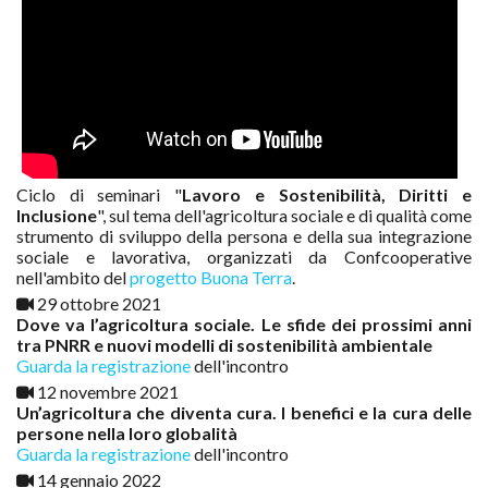
Ciclo di seminari "
Lavoro e Sostenibilità, Diritti e
Inclusione
", sul tema dell'agricoltura sociale e di qualità come
strumento di sviluppo della persona e della sua integrazione
sociale e lavorativa, organizzati da Confcooperative
nell'ambito del
progetto Buona Terra
.
29 ottobre 2021
Dove va l’agricoltura sociale. Le sfide dei prossimi anni
tra PNRR e nuovi modelli di sostenibilità ambientale
Guarda la registrazione
dell'incontro
12 novembre 2021
Un’agricoltura che diventa cura. I benefici e la cura delle
persone nella loro globalità
Guarda la registrazione
dell'incontro
14 gennaio 2022