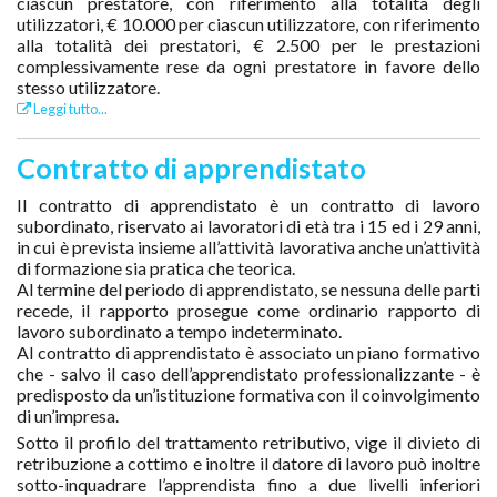
ciascun prestatore, con riferimento alla totalità degli
utilizzatori, € 10.000 per ciascun utilizzatore, con riferimento
alla totalità dei prestatori, € 2.500 per le prestazioni
complessivamente rese da ogni prestatore in favore dello
stesso utilizzatore.
Leggi tutto...
Contratto di apprendistato
Il contratto di apprendistato è un contratto di lavoro
subordinato, riservato ai lavoratori di età tra i 15 ed i 29 anni,
in cui è prevista insieme all’attività lavorativa anche un’attività
di formazione sia pratica che teorica.
Al termine del periodo di apprendistato, se nessuna delle parti
recede, il rapporto prosegue come ordinario rapporto di
lavoro subordinato a tempo indeterminato.
Al contratto di apprendistato è associato un piano formativo
che - salvo il caso dell’apprendistato professionalizzante - è
predisposto da un’istituzione formativa con il coinvolgimento
di un’impresa.
Sotto il profilo del trattamento retributivo, vige il divieto di
retribuzione a cottimo e inoltre il datore di lavoro può inoltre
sotto-inquadrare l’apprendista fino a due livelli inferiori