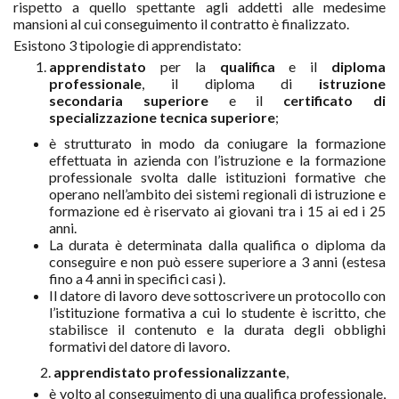
rispetto a quello spettante agli addetti alle medesime
mansioni al cui conseguimento il contratto è finalizzato.
Esistono 3 tipologie di apprendistato:
apprendistato
per la
qualifica
e il
diploma
professionale
, il diploma di
istruzione
secondaria superiore
e il
certificato di
specializzazione tecnica superiore
;
è strutturato in modo da coniugare la formazione
effettuata in azienda con l’istruzione e la formazione
professionale svolta dalle istituzioni formative che
operano nell’ambito dei sistemi regionali di istruzione e
formazione ed è riservato ai giovani tra i 15 ai ed i 25
anni.
La durata è determinata dalla qualifica o diploma da
conseguire e non può essere superiore a 3 anni (estesa
fino a 4 anni in specifici casi ).
Il datore di lavoro deve sottoscrivere un protocollo con
l’istituzione formativa a cui lo studente è iscritto, che
stabilisce il contenuto e la durata degli obblighi
formativi del datore di lavoro.
2.
apprendistato professionalizzante
,
è volto al conseguimento di una qualifica professionale,