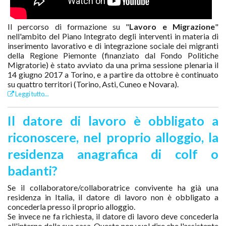
Il percorso di formazione su "
Lavoro e Migrazione
"
nell'ambito del Piano Integrato degli interventi in materia di
inserimento lavorativo e di integrazione sociale dei migranti
della Regione Piemonte (finanziato dal Fondo Politiche
Migratorie) è stato avviato da una prima sessione plenaria il
14 giugno 2017 a Torino, e a partire da ottobre è continuato
su quattro territori (Torino, Asti, Cuneo e Novara).
Leggi tutto...
Il datore di lavoro è obbligato a
riconoscere, nel proprio alloggio, la
residenza anagrafica di colf o
badanti?
Se il collaboratore/collaboratrice convivente ha già una
residenza in Italia, il datore di lavoro non è obbligato a
concederla presso il proprio alloggio.
Se invece ne fa richiesta, il datore di lavoro deve concederla
all'interno della sua casa. Questo non vuol dire che l'assistente