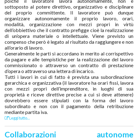
poiché il lavoratore lavora autonomamente, non è
sottoposto al potere direttivo, organizzativo e disciplinare
del proprio committente. Il lavoratore può dunque
organizzare autonomamente il proprio lavoro, orari,
modalità, organizzazione con mezzi propri in virtù
dell’obbiettivo che il contratto prefigge cioè la realizzazione
di un’opera materiale o intellettuale. Viene previsto un
compenso che però è legato al risultato da raggiungere e non
all’orario di lavoro.
Generalmente le parti si accordano in merito al corrispettivo
da pagare e alle tempistiche per la realizzazione del lavoro
commissionato o attraverso un contratto di prestazione
d’opera o attraverso una lettera di incarico.
Tutti i lavori in cui di fatto è prevista una subordinazione
gerarchica e organizzativa (il lavoratore ha orari fissi, lavora
con mezzi propri dell’imprenditore, in luoghi di sua
proprietà e riceve direttive precise a cui si deve attenere)
dovrebbero essere stipulati con la forma del lavoro
subordinato e non con il pagamento della retribuzione
mediante partita iva.
Leggi tutto...
Collaborazioni autonome