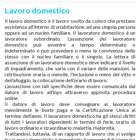
Lavoro domestico
Il lavoro domestico è il lavoro svolto da coloro che prestano
assistenza all’interno di un’abitazione, ad una singola persona
oppure ad un nucleo familiare. Il lavoratore domestico è un
lavoratore subordinato. L’assunzione del lavoratore
domestico può avvenire a tempo determinato o
indeterminato e può prevedere o meno la convivenza dello
stesso con il nucleo familiare o il singolo. La lettera di
assunzione di un lavoratore domestico deve indicare il livello
di inquadramento, che varia con il variare delle mansioni, la
retribuzione oraria o mensile, l’inclusione o meno del vitto e
dell’alloggio, la collocazione dell’orario di lavoro.
L’assunzione con tali specifiche deve essere comunicata dal
datore di lavoro all’Inps attraverso apposita procedura
online.
Il datore di lavoro deve consegnare al lavoratore
mensilmente le buste paga e la Certificazione Unica al
termine dell’anno. Il lavoratore domestico ha gli stessi diritti
di tutti i lavoratori dipendenti in termini di ferie, orario di
lavoro ordinario e straordinario, malattia, maternità.
Trattandosi, tuttavia, di un rapporto di lavoro che si svolge
tra le mura domestiche è importante il rapporto fiduciario tra