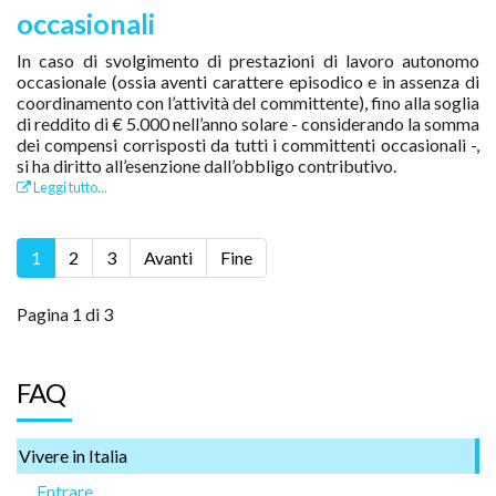
occasionali
In caso di svolgimento di prestazioni di lavoro autonomo
occasionale (ossia aventi carattere episodico e in assenza di
coordinamento con l’attività del committente), fino alla soglia
di reddito di € 5.000 nell’anno solare - considerando la somma
dei compensi corrisposti da tutti i committenti occasionali -,
si ha diritto all’esenzione dall’obbligo contributivo.
Leggi tutto...
1
2
3
Avanti
Fine
Pagina 1 di 3
FAQ
Vivere in Italia
Entrare