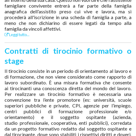
famigliare convivente entrerà a far parte della famiglia
anagrafica dell'assistito preso cui vive e lavora, ma si
procederà all'iscrizione in una scheda di famiglia a parte, a
meno che non dichiarino di essere legati da tempo alla
famiglia da vincoli affettivi.
Leggi tutto...
Contratti di tirocinio formativo o
stage
Il tirocinio consiste in un periodo di orientamento al lavoro e
di formazione, che non viene considerato come rapporto di
lavoro subordinato. È una misura formativa che consente
ai tirocinanti una conoscenza diretta del mondo del lavoro.
Per realizzare un tirocinio formativo è necessaria una
convenzione tra l’ente promotore (es: università, scuole
superiori pubbliche e private, CPI, agenzie per l’impiego,
centri pubblici di formazione professionale e/o
orientamento) e il soggetto ospitante (azienda,
studio professionale, cooperativa, enti pubblici), corredata
da un progetto formativo redatto dal soggetto ospitante e
dal tirocinante, dove sono stabiliti i rispettivi diritti e doveri.