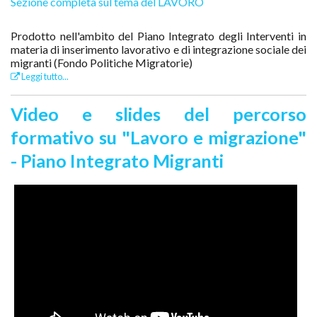
Sezione completa sul tema del LAVORO
Prodotto nell'ambito del Piano Integrato degli Interventi in
materia di inserimento lavorativo e di integrazione sociale dei
migranti (Fondo Politiche Migratorie)
Leggi tutto...
Video e slides del percorso
formativo su "Lavoro e migrazione"
- Piano Integrato Migranti