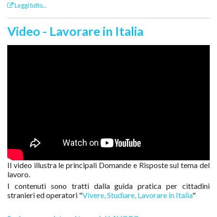
Leggi tutto...
Video - Lavorare in Italia
Il video illustra le principali Domande e Risposte sul tema del
lavoro.
I contenuti sono tratti dalla guida pratica per cittadini
stranieri ed operatori "
Vivere, Studiare, Lavorare in Italia
"