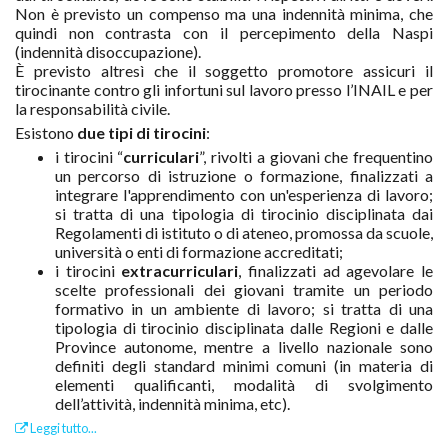
Non è previsto un compenso ma una indennità minima, che
quindi non contrasta con il percepimento della Naspi
(indennità disoccupazione).
È previsto altresì che il soggetto promotore assicuri il
tirocinante contro gli infortuni sul lavoro presso l’INAIL e per
la responsabilità civile.
Esistono
due tipi di tirocini
:
i tirocini “
curriculari
”, rivolti a giovani che frequentino
un percorso di istruzione o formazione, finalizzati a
integrare l'apprendimento con un'esperienza di lavoro;
si tratta di una tipologia di tirocinio disciplinata dai
Regolamenti di istituto o di ateneo, promossa da scuole,
università o enti di formazione accreditati;
i tirocini
extracurriculari
, finalizzati ad agevolare le
scelte professionali dei giovani tramite un periodo
formativo in un ambiente di lavoro; si tratta di una
tipologia di tirocinio disciplinata dalle Regioni e dalle
Province autonome, mentre a livello nazionale sono
definiti degli standard minimi comuni (in materia di
elementi qualificanti, modalità di svolgimento
dell’attività, indennità minima, etc).
Leggi tutto...